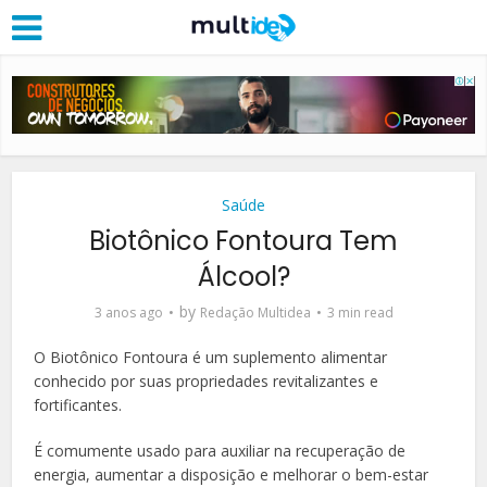
Saúde
Biotônico Fontoura Tem
Álcool?
by
3 anos ago
Redação Multidea
3 min read
O Biotônico Fontoura é um suplemento alimentar
conhecido por suas propriedades revitalizantes e
fortificantes.
É comumente usado para auxiliar na recuperação de
energia, aumentar a disposição e melhorar o bem-estar