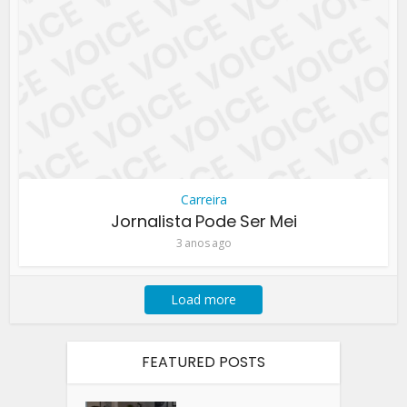
Carreira
Jornalista Pode Ser Mei
3 anos ago
Load more
FEATURED POSTS