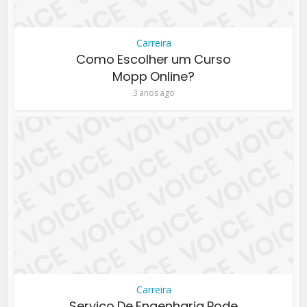
Carreira
Como Escolher um Curso
Mopp Online?
3 anos ago
Carreira
Serviço De Engenharia Pode