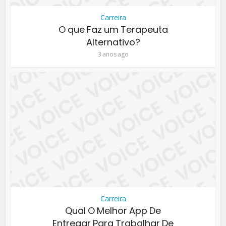
Carreira
O que Faz um Terapeuta
Alternativo?
3 anos ago
Carreira
Qual O Melhor App De
Entregar Para Trabalhar De