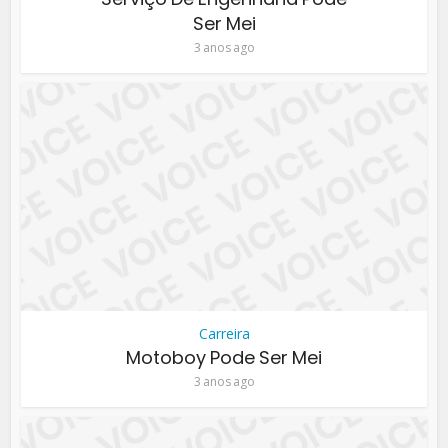
Ser Mei
3 anos ago
Carreira
Motoboy Pode Ser Mei
3 anos ago