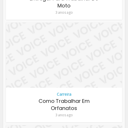
Moto
3 anos ago
Carreira
Como Trabalhar Em
Orfanatos
3 anos ago