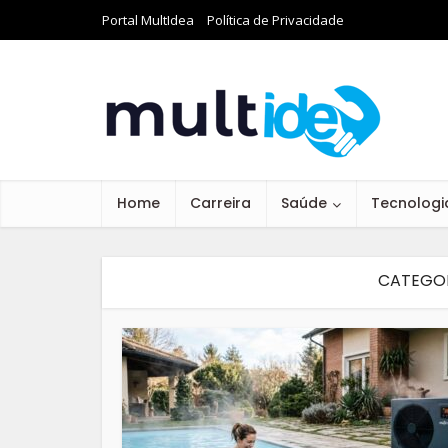
Portal MultIdea
Política de Privacidade
Home
Carreira
Saúde
Tecnologi
CATEGOR