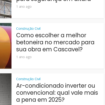
1 ano ago
Construção Civil
Como escolher a melhor
betoneira no mercado para
sua obra em Cascavel?
1 ano ago
Construção Civil
Ar-condicionado inverter ou
convencional: qual vale mais
a pena em 2025?