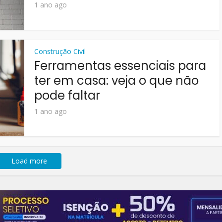
1 ano ago
Construção Civil
Ferramentas essenciais para
ter em casa: veja o que não
pode faltar
1 ano ago
Load more