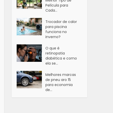
Melhor Tipo de
Película para
Cada...
Trocador de calor
para piscina
funciona no
inverno?
O que é
retinopatia
diabética e como
ela se...
Melhores marcas
de pneu aro 15
para economia
de...