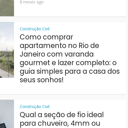
8 meses ago
Construção Civil
Como comprar
apartamento no Rio de
Janeiro com varanda
gourmet e lazer completo: o
guia simples para a casa dos
seus sonhos!
Construção Civil
Qual a seção de fio ideal
para chuveiro, 4mm ou