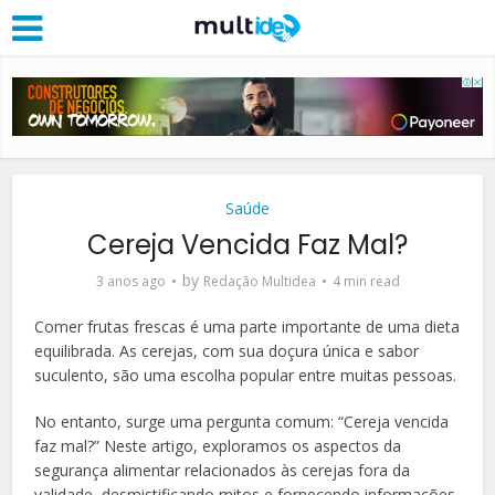
Saúde
Cereja Vencida Faz Mal?
by
3 anos ago
Redação Multidea
4 min read
Comer frutas frescas é uma parte importante de uma dieta
equilibrada. As cerejas, com sua doçura única e sabor
suculento, são uma escolha popular entre muitas pessoas.
No entanto, surge uma pergunta comum: “Cereja vencida
faz mal?” Neste artigo, exploramos os aspectos da
segurança alimentar relacionados às cerejas fora da
validade, desmistificando mitos e fornecendo informações