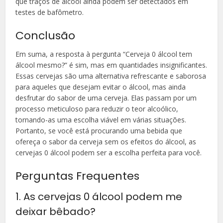
que traços de álcool ainda podem ser detectados em
testes de bafômetro.
Conclusão
Em suma, a resposta à pergunta “Cerveja 0 álcool tem
álcool mesmo?” é sim, mas em quantidades insignificantes.
Essas cervejas são uma alternativa refrescante e saborosa
para aqueles que desejam evitar o álcool, mas ainda
desfrutar do sabor de uma cerveja. Elas passam por um
processo meticuloso para reduzir o teor alcoólico,
tornando-as uma escolha viável em várias situações.
Portanto, se você está procurando uma bebida que
ofereça o sabor da cerveja sem os efeitos do álcool, as
cervejas 0 álcool podem ser a escolha perfeita para você.
Perguntas Frequentes
1. As cervejas 0 álcool podem me
deixar bêbado?