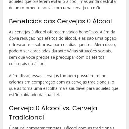
aqueles que preferem evitar o álcool, mas ainda desfrutar
de um momento social com uma cerveja na mão.
Benefícios das Cervejas 0 Álcool
As cervejas 0 álcool oferecem vários benefícios. Além da
óbvia redução nos efeitos do álcool, elas são uma opção
refrescante e saborosa para os dias quentes. Além disso,
podem ser apreciadas durante várias situações sociais,
sem que você precise se preocupar com os efeitos
colaterais do álcool.
Além disso, essas cervejas também possuem menos
calorias em comparação com as cervejas tradicionais, o
que as torna uma escolha mais saudável para aqueles que
estão cuidando da sua dieta.
Cerveja 0 Álcool vs. Cerveja
Tradicional
É natural comparar cervejas 0 álcool com as tradicionais,