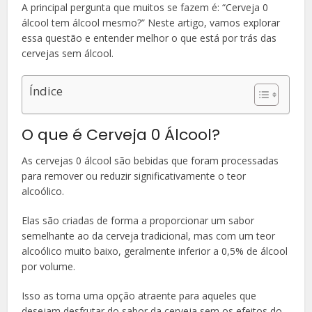
A principal pergunta que muitos se fazem é: “Cerveja 0
álcool tem álcool mesmo?” Neste artigo, vamos explorar
essa questão e entender melhor o que está por trás das
cervejas sem álcool.
Índice
O que é Cerveja 0 Álcool?
As cervejas 0 álcool são bebidas que foram processadas
para remover ou reduzir significativamente o teor
alcoólico.
Elas são criadas de forma a proporcionar um sabor
semelhante ao da cerveja tradicional, mas com um teor
alcoólico muito baixo, geralmente inferior a 0,5% de álcool
por volume.
Isso as torna uma opção atraente para aqueles que
desejam desfrutar do sabor da cerveja sem os efeitos do