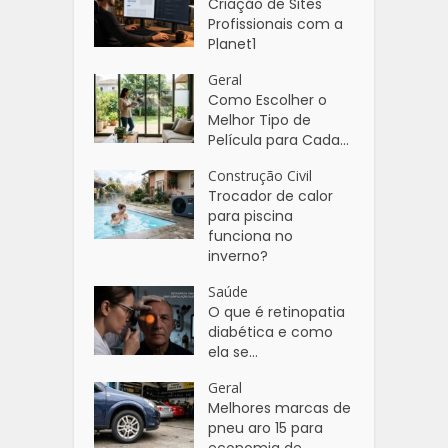
Criação de Sites
Profissionais com a
Planet1
Geral
Como Escolher o
Melhor Tipo de
Película para Cada...
Construção Civil
Trocador de calor
para piscina
funciona no
inverno?
Saúde
O que é retinopatia
diabética e como
ela se...
Geral
Melhores marcas de
pneu aro 15 para
economia de...