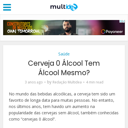
Saúde
Cerveja 0 Álcool Tem
Álcool Mesmo?
by
3 anos ago
Redação Multidea
4 min read
No mundo das bebidas alcoólicas, a cerveja tem sido um
favorito de longa data para muitas pessoas. No entanto,
nos últimos anos, tem havido um aumento na
popularidade das cervejas sem álcool, também conhecidas
como “cervejas 0 álcool”.