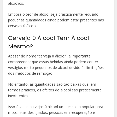
alcoólico.
Embora o teor de álcool seja drasticamente reduzido,
pequenas quantidades ainda podem estar presentes nas
cervejas 0 álcool.
Cerveja 0 Álcool Tem Álcool
Mesmo?
Apesar do nome “cerveja 0 álcool”, é importante
compreender que essas bebidas ainda podem conter
vestígios muito pequenos de álcool devido às limitações
dos métodos de remoção.
No entanto, as quantidades são tão baixas que, em
termos práticos, os efeitos do álcool são praticamente
inexistentes.
Isso faz das cervejas 0 álcool uma escolha popular para
motoristas designados, pessoas em recuperação e