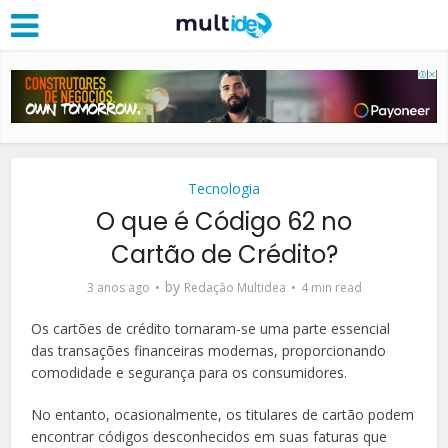
Tecnologia
O que é Código 62 no
Cartão de Crédito?
by
3 anos ago
Redação Multidea
4 min read
Os cartões de crédito tornaram-se uma parte essencial
das transações financeiras modernas, proporcionando
comodidade e segurança para os consumidores.
No entanto, ocasionalmente, os titulares de cartão podem
encontrar códigos desconhecidos em suas faturas que