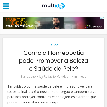
Saúde
Como a Homeopatia
pode Promover a Beleza
e Saúde da Pele?
by
3 anos ago
Redação Multidea
4 min read
Ter cuidado com a saúde da pele é imprescindível para
todos, afinal, ela é o nosso maior órgão e também serve
para nos proteger contra os vários agentes externos que
podem fazer mal ao nosso corpo.