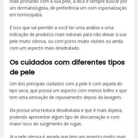
mais profundo com a sua pele, a dica é sempre buscar por
um dermatologista, de preferência um com especialização
em homeopatia.
É isso que vai permitir a você ter uma análise e uma
indicação de produtos mais naturais para não deixar a sua
pele muito oleosa, ou com poros muito visíveis ou ainda
com um aspecto mais desidratado.
Os cuidados com diferentes tipos
de pele
Um dos principais cuidados com a pele é com aquela do
tipo seca, que possui um aspecto com menos brilho e que
tem uma sensação de repuxamento depois da lavagem.
Ela possui uma textura desidratada e que é mais áspera,
podendo apresentar algum tipo de descamação e com
maior risco do surgimento de rugas.
Já a pele oleosa é aquela que tem um aspecto muito mais