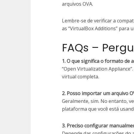
arquivos OVA.
Lembre-se de verificar a compati
as “VirtualBox Additions” para 
FAQs – Pergu
1. O que significa o formato de 
“Open Virtualization Appliance
virtual completa.
2. Posso importar um arquivo O
Geralmente, sim. No entanto, ve
plataforma que você está usand
3. Preciso configurar manualme
Depende das configurações do a