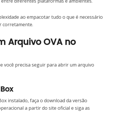
 entre diferentes plataformas e ambientes.
plexidade ao empacotar tudo o que é necessário
r corretamente.
um Arquivo OVA no
e você precisa seguir para abrir um arquivo
lBox
Box instalado, faça o download da versão
racional a partir do site oficial e siga as