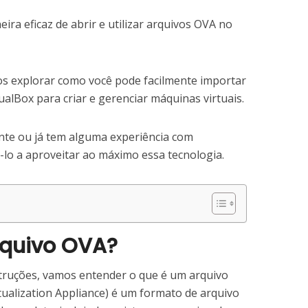
ra eficaz de abrir e utilizar arquivos OVA no
os explorar como você pode facilmente importar
ualBox para criar e gerenciar máquinas virtuais.
ante ou já tem alguma experiência com
dá-lo a aproveitar ao máximo essa tecnologia.
rquivo OVA?
truções, vamos entender o que é um arquivo
ualization Appliance) é um formato de arquivo