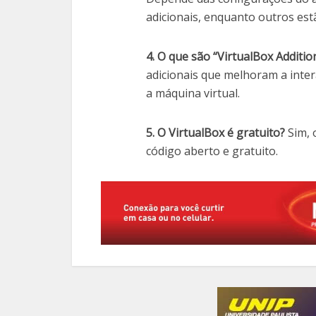
adicionais, enquanto outros est
4. O que são “VirtualBox Additio
adicionais que melhoram a inte
a máquina virtual.
5. O VirtualBox é gratuito?
Sim, 
código aberto e gratuito.