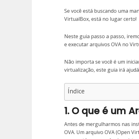
Se você está buscando uma manei
VirtualBox, está no lugar certo!
Neste guia passo a passo, irem
e executar arquivos OVA no Virt
Não importa se você é um inici
virtualização, este guia irá aju
Índice
1. O que é um A
Antes de mergulharmos nas ins
OVA. Um arquivo OVA (Open Virt