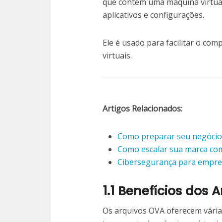
que contém uma máquina virtual
aplicativos e configurações.
Ele é usado para facilitar o co
virtuais.
Artigos Relacionados:
Como preparar seu negócio 
Como escalar sua marca com
Cibersegurança para empre
1.1 Benefícios dos 
Os arquivos OVA oferecem várias