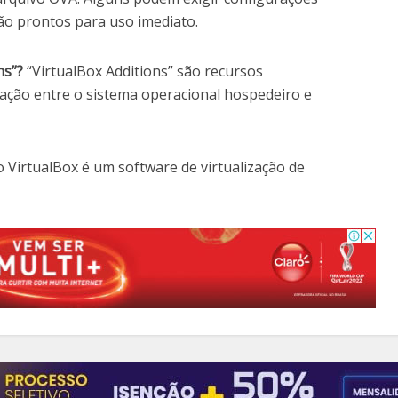
ão prontos para uso imediato.
ns”?
“VirtualBox Additions” são recursos
ração entre o sistema operacional hospedeiro e
o VirtualBox é um software de virtualização de