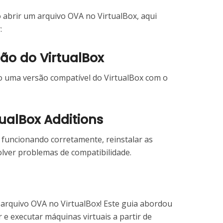
 abrir um arquivo OVA no VirtualBox, aqui
:
rsão do VirtualBox
do uma versão compatível do VirtualBox com o
rtualBox Additions
r funcionando corretamente, reinstalar as
olver problemas de compatibilidade.
arquivo OVA no VirtualBox! Este guia abordou
 e executar máquinas virtuais a partir de