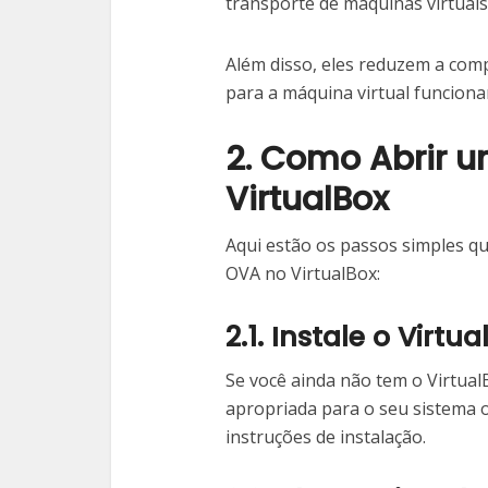
transporte de máquinas virtuais
Além disso, eles reduzem a com
para a máquina virtual funciona
2. Como Abrir 
VirtualBox
Aqui estão os passos simples qu
OVA no VirtualBox:
2.1. Instale o Virtua
Se você ainda não tem o Virtual
apropriada para o seu sistema ope
instruções de instalação.