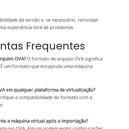
bilidade da versão e, se necessário, reinstalar
uma experiência livre de problemas.
ntas Frequentes
arquivo OVA?
O formato de arquivo OVA significa
”. É um formato que encapsula uma máquina
VA em qualquer plataforma de virtualização?
rifique a compatibilidade do formato com a
o.
nte a máquina virtual após a importação?
rquivo OVA. Alguns podem exigir configurações