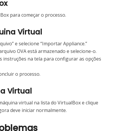
Box
alBox para começar o processo.
uina Virtual
quivo” e selecione “Importar Appliance.”
 arquivo OVA está armazenado e selecione-o.
s instruções na tela para configurar as opções
oncluir o processo.
na Virtual
áquina virtual na lista do VirtualBox e clique
agora deve iniciar normalmente.
roblemas