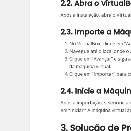
2.2. Abra o Virtual
Após a instalação, abra o Virtu
2.3. Importe a Máq
No VirtualBox, clique em “Ar
Navegue até o local onde o
Clique em “Avançar” e siga a
da máquina virtual.
Clique em “Importar” para c
2.4. Inicie a Máqui
Após a importação, selecione a m
em “Iniciar.” A máquina virtual 
3. Solução de P