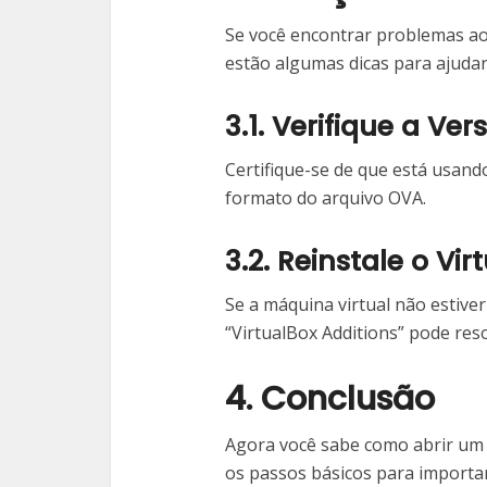
Se você encontrar problemas ao
estão algumas dicas para ajudar
3.1. Verifique a Ve
Certifique-se de que está usan
formato do arquivo OVA.
3.2. Reinstale o Vi
Se a máquina virtual não estive
“VirtualBox Additions” pode res
4. Conclusão
Agora você sabe como abrir um 
os passos básicos para importar