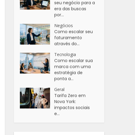
seu negócio para a
era das buscas
por...
Negócios
Como escalar seu
faturamento
através do...
Tecnologia
Como escalar sua
marca com uma
estratégia de
ponta a...
Geral
Tarifa Zero em
Nova York:
impactos sociais
e...