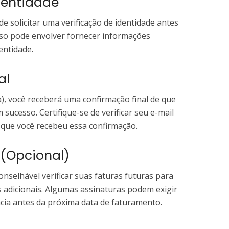
Identidade
e solicitar uma verificação de identidade antes
sso pode envolver fornecer informações
entidade.
al
a), você receberá uma confirmação final de que
 sucesso. Certifique-se de verificar seu e-mail
 que você recebeu essa confirmação.
s (Opcional)
onselhável verificar suas faturas futuras para
 adicionais. Algumas assinaturas podem exigir
cia antes da próxima data de faturamento.