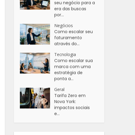
seu negócio para a
era das buscas
por...
Negócios
Como escalar seu
faturamento
através do...
Tecnologia
Como escalar sua
marca com uma
estratégia de
ponta a...
Geral
Tarifa Zero em
Nova York:
impactos sociais
e...