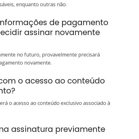
áveis, enquanto outras não.
er informações de pagamento
ecidir assinar novamente
vamente no futuro, provavelmente precisará
pagamento novamente.
 com o acesso ao conteúdo
nto?
erá o acesso ao conteúdo exclusivo associado à
uma assinatura previamente