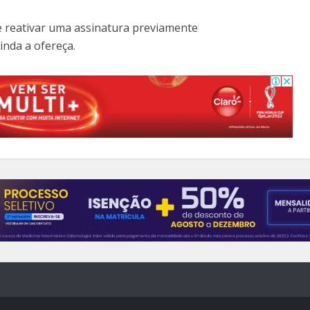
e reativar uma assinatura previamente
inda a ofereça.