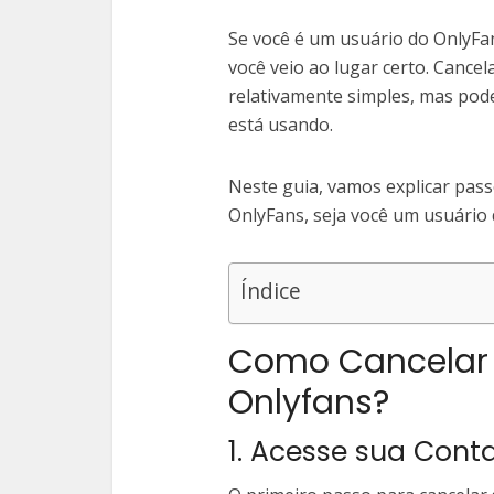
Se você é um usuário do OnlyFa
você veio ao lugar certo. Cance
relativamente simples, mas pod
está usando.
Neste guia, vamos explicar pass
OnlyFans, seja você um usuário 
Índice
Como Cancelar 
Onlyfans?
1. Acesse sua Cont