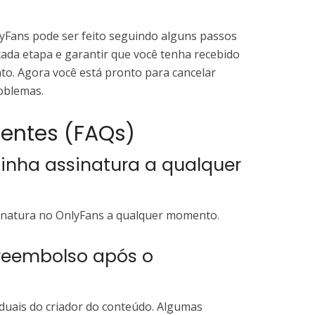
yFans pode ser feito seguindo alguns passos
 cada etapa e garantir que você tenha recebido
o. Agora você está pronto para cancelar
oblemas.
entes (FAQs)
minha assinatura a qualquer
sinatura no OnlyFans a qualquer momento.
 reembolso após o
viduais do criador do conteúdo. Algumas