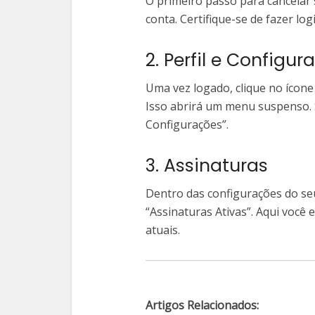
O primeiro passo para cancelar
conta. Certifique-se de fazer log
2. Perfil e Configur
Uma vez logado, clique no ícone 
Isso abrirá um menu suspenso. S
Configurações”.
3. Assinaturas
Dentro das configurações do seu
“Assinaturas Ativas”. Aqui você 
atuais.
Artigos Relacionados: