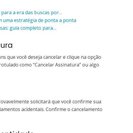
para a era das buscas por…
 uma estratégia de ponta a ponta
sas: guia completo para…
tura
ns que você deseja cancelar e clique na opção
rotulado como “Cancelar Assinatura” ou algo
provavelmente solicitará que você confirme sua
celamentos acidentais. Confirme o cancelamento