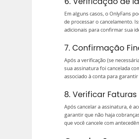
6. Verificação de 
Em alguns casos, o OnlyFans pod
de processar o cancelamento. I
adicionais para confirmar sua id
7. Confirmação Fin
Após a verificação (se necessári
sua assinatura foi cancelada com
associado à conta para garantir
8. Verificar Fatura
Após cancelar a assinatura, é ac
garantir que não haja cobranças
que você cancele com antecedên