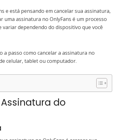
ns e está pensando em cancelar sua assinatura,
lar uma assinatura no OnlyFans é um processo
e variar dependendo do dispositivo que você
o a passo como cancelar a assinatura no
de celular, tablet ou computador.
Assinatura do
a