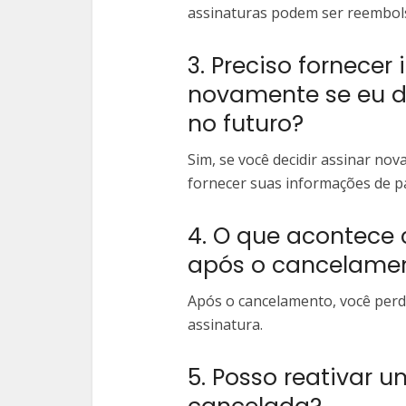
assinaturas podem ser reembols
3. Preciso fornec
novamente se eu d
no futuro?
Sim, se você decidir assinar no
fornecer suas informações de 
4. O que acontece
após o cancelame
Após o cancelamento, você perd
assinatura.
5. Posso reativar 