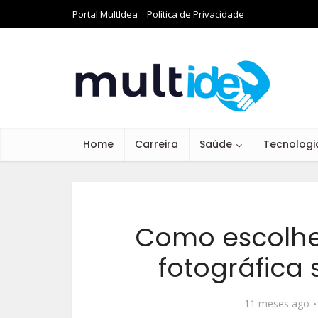
Portal MultIdea
Política de Privacidade
Home
Carreira
Saúde
Tecnologi
Como escolhe
fotográfica
11 meses ago