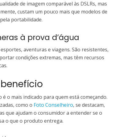
ualidade de imagem comparável às DSLRs, mas
lmente, custam um pouco mais que modelos de
ela portabilidade.
eras à prova d’água
 esportes, aventuras e viagens. São resistentes,
portar condições extremas, mas têm recursos
cas.
-benefício
 é o mais indicado para quem está começando.
lizadas, como o
Foto Conselheiro
, se destacam,
as que ajudam o consumidor a entender se o
a o que o produto entrega.