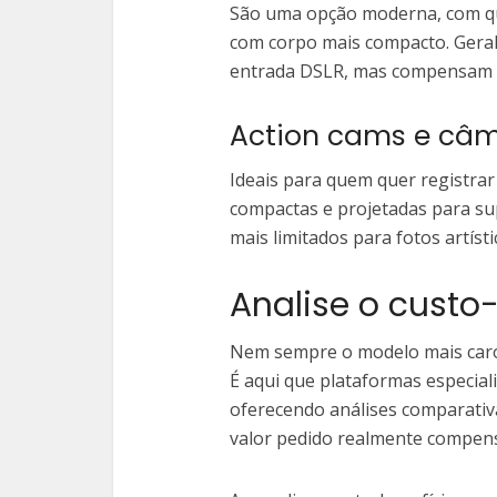
São uma opção moderna, com q
com corpo mais compacto. Gera
entrada DSLR, mas compensam p
Action cams e câm
Ideais para quem quer registrar
compactas e projetadas para su
mais limitados para fotos artísti
Analise o custo
Nem sempre o modelo mais caro
É aqui que plataformas especia
oferecendo análises comparativ
valor pedido realmente compens