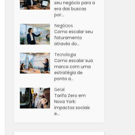
seu negócio para a
era das buscas
por...
Negócios
Como escalar seu
faturamento
através do...
Tecnologia
Como escalar sua
marca com uma
estratégia de
ponta a...
Geral
Tarifa Zero em
Nova York:
impactos sociais
e...