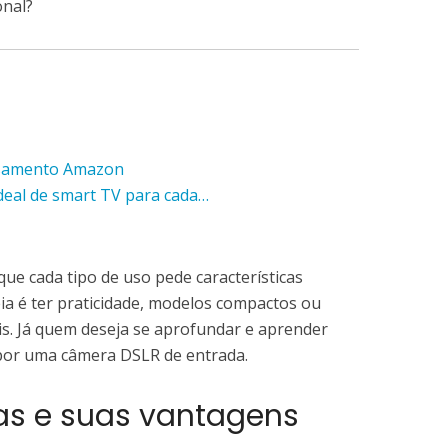
onal?
casamento Amazon
eal de smart TV para cada…
que cada tipo de uso pede características
eia é ter praticidade, modelos compactos ou
is. Já quem deseja se aprofundar e aprender
por uma câmera DSLR de entrada.
as e suas vantagens