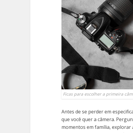
Ficas para escolher a primeira câm
Antes de se perder em especifica
que você quer a câmera. Pergunt
momentos em família, explorar 