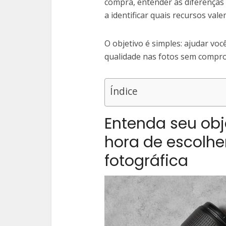
compra, entender as diferenças 
a identificar quais recursos vale
O objetivo é simples: ajudar voc
qualidade nas fotos sem compro
Índice
Entenda seu ob
hora de escolhe
fotográfica