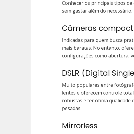
Conhecer os principais tipos de
sem gastar além do necessário.
Câmeras compacta
Indicadas para quem busca prati
mais baratas. No entanto, ofe
configurações como abertura, ve
DSLR (Digital Singl
Muito populares entre fotógrafo
lentes e oferecem controle tota
robustas e ter ótima qualidade
pesadas.
Mirrorless