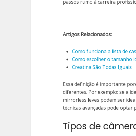
passos rumo à carreira profissi
Artigos Relacionados:
Como funciona a lista de 
Como escolher o tamanho id
Creatina São Todas Iguais
Essa definição é importante por
diferentes. Por exemplo: se a id
mirrorless leves podem ser idea
técnicas avançadas pode optar 
Tipos de câmer