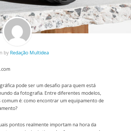
en by
Redação Multidea
k.com
ográfica pode ser um desafio para quem está
undo da fotografia. Entre diferentes modelos,
ais comum é: como encontrar um equipamento de
çamento?
 quais pontos realmente importam na hora da