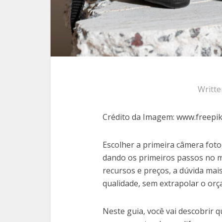
Writt
Crédito da Imagem: www.freepi
Escolher a primeira câmera fot
dando os primeiros passos no m
recursos e preços, a dúvida m
qualidade, sem extrapolar o or
Neste guia, você vai descobrir