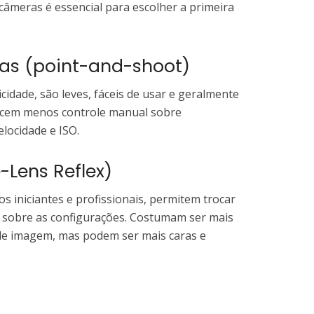
 câmeras é essencial para escolher a primeira
s (point-and-shoot)
cidade, são leves, fáceis de usar e geralmente
recem menos controle manual sobre
locidade e ISO.
e-Lens Reflex)
s iniciantes e profissionais, permitem trocar
l sobre as configurações. Costumam ser mais
 de imagem, mas podem ser mais caras e