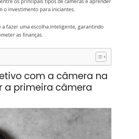
entre os principais tipos de câmeras e aprender
m o investimento para iniciantes.
ê a fazer uma escolha inteligente, garantindo
meter as finanças.
jetivo com a câmera na
r a primeira câmera