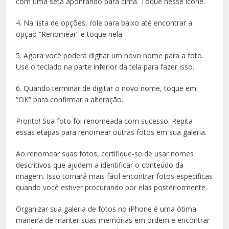
com uma seta apontando para cima. Toque nesse ícone.
4. Na lista de opções, role para baixo até encontrar a
opção “Renomear” e toque nela.
5. Agora você poderá digitar um novo nome para a foto.
Use o teclado na parte inferior da tela para fazer isso.
6. Quando terminar de digitar o novo nome, toque em
“OK” para confirmar a alteração.
Pronto! Sua foto foi renomeada com sucesso. Repita
essas etapas para renomear outras fotos em sua galeria.
Ao renomear suas fotos, certifique-se de usar nomes
descritivos que ajudem a identificar o conteúdo da
imagem. Isso tornará mais fácil encontrar fotos específicas
quando você estiver procurando por elas posteriormente.
Organizar sua galeria de fotos no iPhone é uma ótima
maneira de manter suas memórias em ordem e encontrar