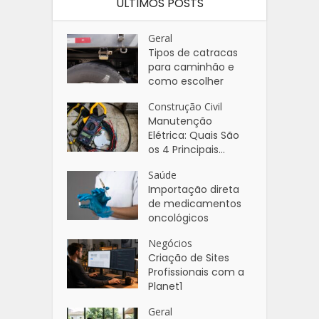
ÚLTIMOS POSTS
Geral
Tipos de catracas
para caminhão e
como escolher
Construção Civil
Manutenção
Elétrica: Quais São
os 4 Principais...
Saúde
Importação direta
de medicamentos
oncológicos
Negócios
Criação de Sites
Profissionais com a
Planet1
Geral