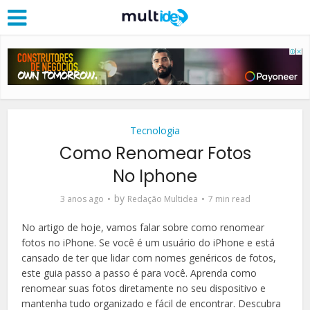
Tecnologia
Como Renomear Fotos
No Iphone
by
3 anos ago
Redação Multidea
7 min read
No artigo de hoje, vamos falar sobre como renomear
fotos no iPhone. Se você é um usuário do iPhone e está
cansado de ter que lidar com nomes genéricos de fotos,
este guia passo a passo é para você. Aprenda como
renomear suas fotos diretamente no seu dispositivo e
mantenha tudo organizado e fácil de encontrar. Descubra