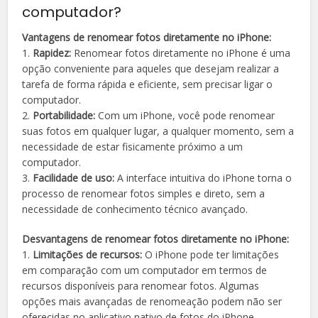
computador?
Vantagens de renomear fotos diretamente no iPhone:
1.
Rapidez:
Renomear fotos diretamente no iPhone é uma
opção conveniente para aqueles que desejam realizar a
tarefa de forma rápida e eficiente, sem precisar ligar o
computador.
2.
Portabilidade:
Com um iPhone, você pode renomear
suas fotos em qualquer lugar, a qualquer momento, sem a
necessidade de estar fisicamente próximo a um
computador.
3.
Facilidade de uso:
A interface intuitiva do iPhone torna o
processo de renomear fotos simples e direto, sem a
necessidade de conhecimento técnico avançado.
Desvantagens de renomear fotos diretamente no iPhone:
1.
Limitações de recursos:
O iPhone pode ter limitações
em comparação com um computador em termos de
recursos disponíveis para renomear fotos. Algumas
opções mais avançadas de renomeação podem não ser
oferecidas no aplicativo nativo de fotos do iPhone.