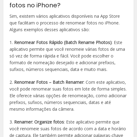
fotos no iPhone?
Sim, existem vários aplicativos disponíveis na App Store
que facilitam o processo de renomear fotos no iPhone.
Alguns exemplos desses aplicativos são:
1.
Renomear Fotos Rápido (Batch Rename Photos)
: Este
aplicativo permite que você renomeie várias fotos de uma
só vez de forma rápida e fácil. Você pode escolher o
formato de nomeação desejado e adicionar prefixos,
sufixos, números sequenciais, data e muito mais.
2.
Renomear Fotos – Batch Renamer
: Com este aplicativo,
você pode renomear suas fotos em lote de forma simples.
Ele oferece várias opções de renomeação, como adicionar
prefixos, sufixos, números sequenciais, datas e até
mesmo informações da câmera.
3.
Renamer: Organize fotos
: Este aplicativo permite que
você renomeie suas fotos de acordo com a data e horário
de captura. Ele também permite adicionar palavras-chave