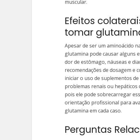
muscular.
Efeitos colatera
tomar glutamin
Apesar de ser um aminoácido n
glutamina pode causar alguns ef
dor de estômago, náuseas e diar
recomendações de dosagem e con
iniciar o uso de suplementos d
problemas renais ou hepáticos 
pois ele pode sobrecarregar e
orientação profissional para av
glutamina em cada caso.
Perguntas Rela