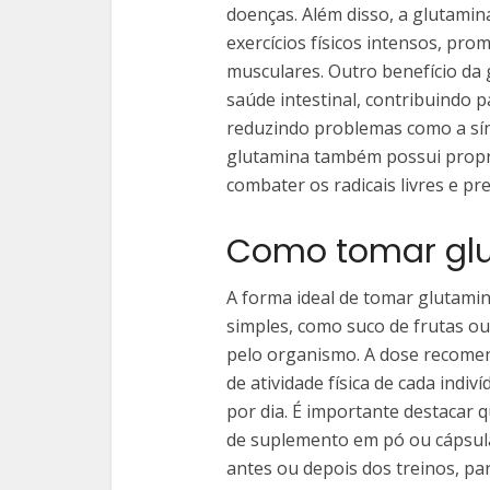
doenças. Além disso, a glutami
exercícios físicos intensos, pr
musculares. Outro benefício da 
saúde intestinal, contribuindo 
reduzindo problemas como a sínd
glutamina também possui propr
combater os radicais livres e p
Como tomar glu
A forma ideal de tomar glutami
simples, como suco de frutas ou
pelo organismo. A dose recomend
de atividade física de cada indi
por dia. É importante destacar
de suplemento em pó ou cápsula
antes ou depois dos treinos, pa