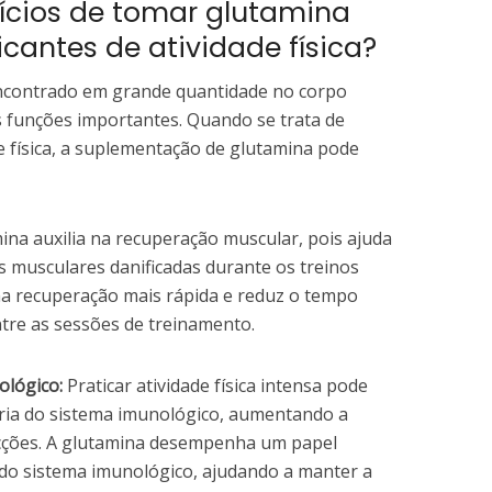
ícios de tomar glutamina
icantes de atividade física?
ncontrado em grande quantidade no corpo
funções importantes. Quando se trata de
de física, a suplementação de glutamina pode
ina auxilia na recuperação muscular, pois ajuda
as musculares danificadas durante os treinos
ma recuperação mais rápida e reduz o tempo
tre as sessões de treinamento.
ológico:
Praticar atividade física intensa pode
ria do sistema imunológico, aumentando a
fecções. A glutamina desempenha um papel
do sistema imunológico, ajudando a manter a