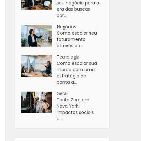
seu negócio para a
era das buscas
por...
Negócios
Como escalar seu
faturamento
através do...
Tecnologia
Como escalar sua
marca com uma
estratégia de
ponta a...
Geral
Tarifa Zero em
Nova York:
impactos sociais
e...