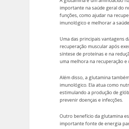
A glutamina é um aminoácido n
importante na saúde geral do 
funções, como ajudar na recuper
imunológico e melhorar a saúde 
Uma das principais vantagens da
recuperação muscular após exerc
síntese de proteínas e na reduç
uma melhora na recuperação e 
Além disso, a glutamina também
imunológico. Ela atua como nutr
estimulando a produção de glób
prevenir doenças e infecções.
Outro benefício da glutamina est
importante fonte de energia par