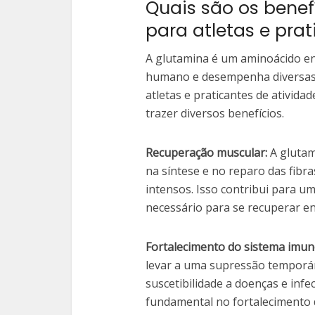
Quais são os benef
para atletas e prat
A glutamina é um aminoácido e
humano e desempenha diversas 
atletas e praticantes de ativida
trazer diversos benefícios.
Recuperação muscular:
A glutam
na síntese e no reparo das fibr
intensos. Isso contribui para u
necessário para se recuperar en
Fortalecimento do sistema imun
levar a uma supressão temporá
suscetibilidade a doenças e in
fundamental no fortalecimento 