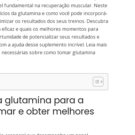
 fundamental na recuperação muscular. Neste
ícios da glutamina e como você pode incorporá-
ximizar os resultados dos seus treinos. Descubra
 eficaz e quais os melhores momentos para
tunidade de potencializar seus resultados e
com a ajuda desse suplemento incrível. Leia mais
s necessárias sobre como tomar glutamina
a glutamina para a
mar e obter melhores