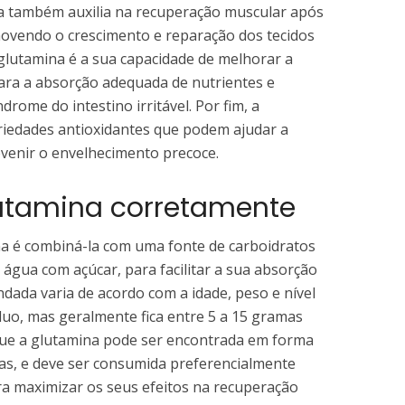
na também auxilia na recuperação muscular após
omovendo o crescimento e reparação dos tecidos
glutamina é a sua capacidade de melhorar a
para a absorção adequada de nutrientes e
rome do intestino irritável. Por fim, a
iedades antioxidantes que podem ajudar a
revenir o envelhecimento precoce.
tamina corretamente
na é combiná-la com uma fonte de carboidratos
 água com açúcar, para facilitar a sua absorção
ada varia de acordo com a idade, peso e nível
víduo, mas geralmente fica entre 5 a 15 gramas
 que a glutamina pode ser encontrada em forma
s, e deve ser consumida preferencialmente
ra maximizar os seus efeitos na recuperação