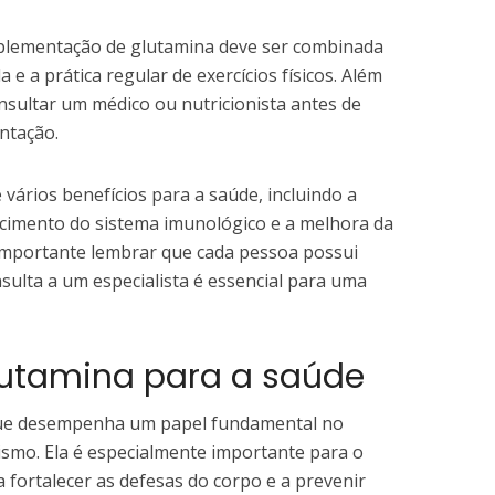
uplementação de glutamina deve ser combinada
e a prática regular de exercícios físicos. Além
nsultar um médico ou nutricionista antes de
entação.
vários benefícios para a saúde, incluindo a
ecimento do sistema imunológico e a melhora da
 importante lembrar que cada pessoa possui
nsulta a um especialista é essencial para uma
lutamina para a saúde
que desempenha um papel fundamental no
mo. Ela é especialmente importante para o
 fortalecer as defesas do corpo e a prevenir