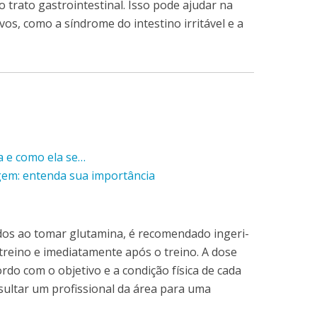
o trato gastrointestinal. Isso pode ajudar na
os, como a síndrome do intestino irritável e a
ca e como ela se…
em: entenda sua importância
dos ao tomar glutamina, é recomendado ingeri-
 treino e imediatamente após o treino. A dose
do com o objetivo e a condição física de cada
sultar um profissional da área para uma