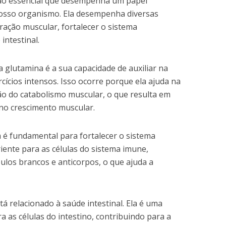
ão essencial que desempenha um papel
nosso organismo. Ela desempenha diversas
ação muscular, fortalecer o sistema
intestinal.
 glutamina é a sua capacidade de auxiliar na
ícios intensos. Isso ocorre porque ela ajuda na
ão do catabolismo muscular, o que resulta em
no crescimento muscular.
 é fundamental para fortalecer o sistema
iente para as células do sistema imune,
ulos brancos e anticorpos, o que ajuda a
á relacionado à saúde intestinal. Ela é uma
a as células do intestino, contribuindo para a