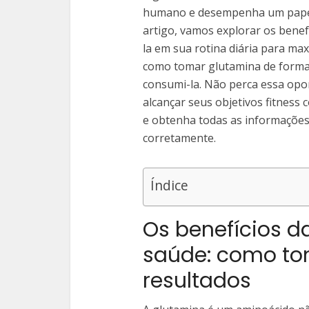
humano e desempenha um papel
artigo, vamos explorar os benef
la em sua rotina diária para ma
como tomar glutamina de forma
consumi-la. Não perca essa opor
alcançar seus objetivos fitness 
e obtenha todas as informaçõe
corretamente.
Índice
Os benefícios d
saúde: como to
resultados