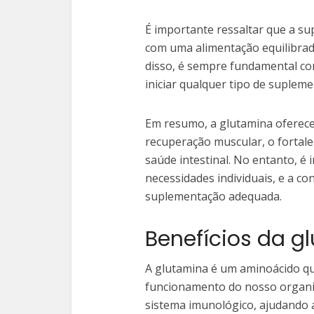
É importante ressaltar que a s
com uma alimentação equilibrada 
disso, é sempre fundamental co
iniciar qualquer tipo de suplem
Em resumo, a glutamina oferece 
recuperação muscular, o fortal
saúde intestinal. No entanto, é
necessidades individuais, e a co
suplementação adequada.
Benefícios da g
A glutamina é um aminoácido 
funcionamento do nosso organis
sistema imunológico, ajudando a