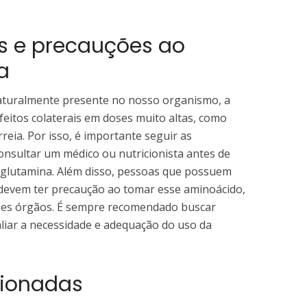
is e precauções ao
a
aturalmente presente no nosso organismo, a
eitos colaterais em doses muito altas, como
reia. Por isso, é importante seguir as
sultar um médico ou nutricionista antes de
e glutamina. Além disso, pessoas que possuem
devem ter precaução ao tomar esse aminoácido,
sses órgãos. É sempre recomendado buscar
aliar a necessidade e adequação do uso da
cionadas