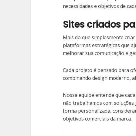
necessidades e objetivos de cada
Sites criados pa
Mais do que simplesmente criar 
plataformas estratégicas que a
melhorar sua comunicação e ge
Cada projeto é pensado para of
combinando design moderno, alt
Nossa equipe entende que cada e
não trabalhamos com soluções g
forma personalizada, consideran
objetivos comerciais da marca.