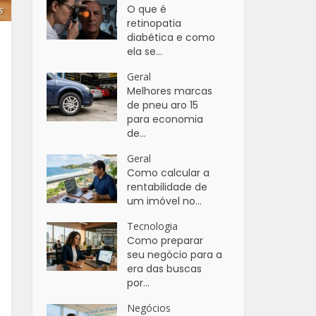
O que é
s
retinopatia
diabética e como
ela se...
Geral
Melhores marcas
de pneu aro 15
para economia
de...
Geral
Como calcular a
rentabilidade de
um imóvel no...
Tecnologia
Como preparar
seu negócio para a
era das buscas
por...
Negócios