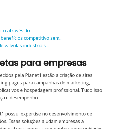
nto através do…
benefícios competitivo sem…
e válvulas industriais…
etas para empresas
ecidos pela Planet1 estão a criação de sites
landing pages para campanhas de marketing,
licativos e hospedagem profissional. Tudo isso
nça e desempenho.
net1 possui expertise no desenvolvimento de
dos. Essas soluções ajudam empresas a
administrar clientes, acompanhar oportunidades