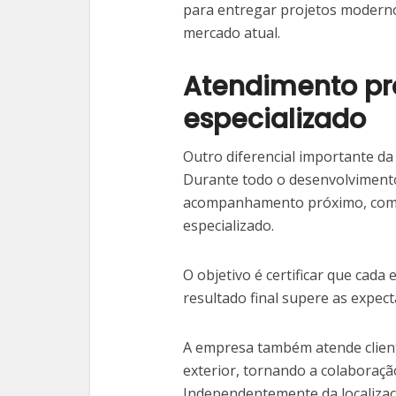
para entregar projetos modernos
mercado atual.
Atendimento pr
especializado
Outro diferencial importante d
Durante todo o desenvolvimento
acompanhamento próximo, comu
especializado.
O objetivo é certificar que cada
resultado final supere as expect
A empresa também atende client
exterior, tornando a colaboração
Independentemente da localizaç