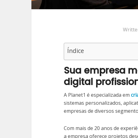
Writt
Índice
Sua empresa m
digital profissio
A Planet1 é especializada em
cri
sistemas personalizados, aplicat
empresas de diversos segment
Com mais de 20 anos de experiê
a empresa oferece projetos des