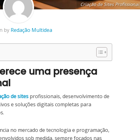
Criação de Sites Profissionai
en by
Redação Multidea
erece uma presença
nal
ação de sites
profissionais, desenvolvimento de
ivos e soluções digitais completas para
os.
ncia no mercado de tecnologia e programação,
envolvidos sob medida, sempre focados nas