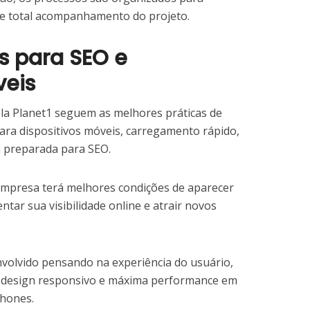
o e total acompanhamento do projeto.
s para SEO e
veis
ela Planet1 seguem as melhores práticas de
ara dispositivos móveis, carregamento rápido,
a preparada para SEO.
 empresa terá melhores condições de aparecer
ar sua visibilidade online e atrair novos
nvolvido pensando na experiência do usuário,
, design responsivo e máxima performance em
phones.