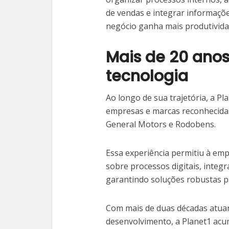
de vendas e integrar informações
negócio ganha mais produtividade
Mais de 20 ano
tecnologia
Ao longo de sua trajetória, a P
empresas e marcas reconhecidas
General Motors e Rodobens.
Essa experiência permitiu à e
sobre processos digitais, integ
garantindo soluções robustas p
Com mais de duas décadas atua
desenvolvimento, a Planet1 acu