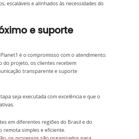
, escaláveis e alinhados às necessidades do
óximo e suporte
a Planet1 é o compromisso com o atendimento.
 do projeto, os clientes recebem
nicação transparente e suporte
 etapa seja executada com excelência e que o
ativas.
es em diferentes regiões do Brasil e do
 remota simples e eficiente.
ão, os processos são organizados para