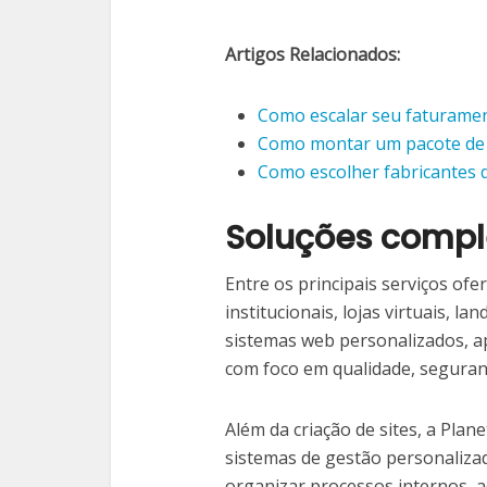
Artigos Relacionados:
Como escalar seu faturame
Como montar um pacote de 
Como escolher fabricantes d
Soluções compl
Entre os principais serviços ofer
institucionais, lojas virtuais, 
sistemas web personalizados, ap
com foco em qualidade, segura
Além da criação de sites, a Pla
sistemas de gestão personaliza
organizar processos internos, 