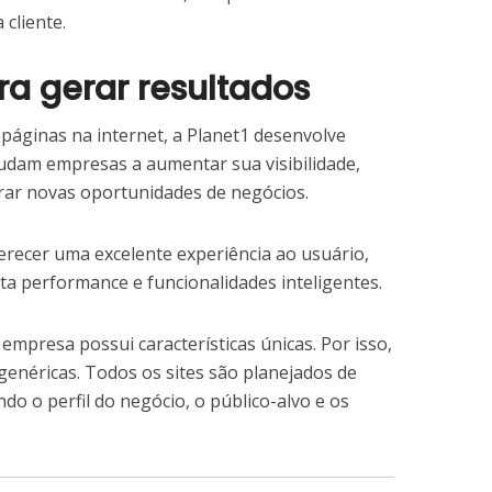
 cliente.
ra gerar resultados
páginas na internet, a Planet1 desenvolve
judam empresas a aumentar sua visibilidade,
rar novas oportunidades de negócios.
erecer uma excelente experiência ao usuário,
a performance e funcionalidades inteligentes.
mpresa possui características únicas. Por isso,
enéricas. Todos os sites são planejados de
do o perfil do negócio, o público-alvo e os