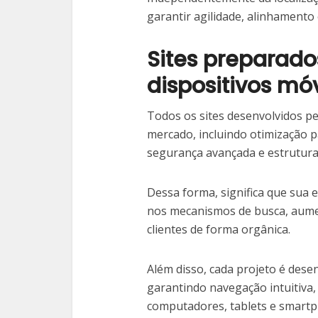
garantir agilidade, alinhament
Sites preparado
dispositivos mó
Todos os sites desenvolvidos p
mercado, incluindo otimização p
segurança avançada e estrutur
Dessa forma, significa que sua
nos mecanismos de busca, aument
clientes de forma orgânica.
Além disso, cada projeto é dese
garantindo navegação intuitiva
computadores, tablets e smart