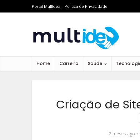
Portal MultIdea
Política de Privacidade
Home
Carreira
Saúde
Tecnologi
Criação de Sit
2 meses ago