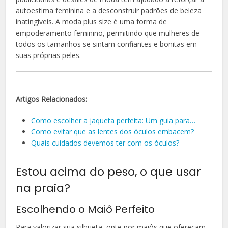
autoestima feminina e a desconstruir padrões de beleza
inatingíveis. A moda plus size é uma forma de
empoderamento feminino, permitindo que mulheres de
todos os tamanhos se sintam confiantes e bonitas em
suas próprias peles.
Artigos Relacionados:
Como escolher a jaqueta perfeita: Um guia para…
Como evitar que as lentes dos óculos embacem?
Quais cuidados devemos ter com os óculos?
Estou acima do peso, o que usar
na praia?
Escolhendo o Maiô Perfeito
Para valorizar sua silhueta, opte por maiôs que ofereçam