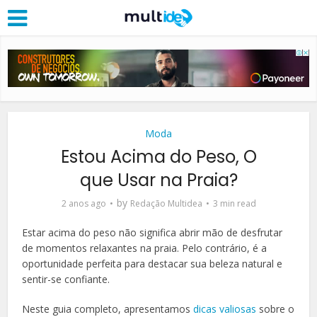
Moda
Estou Acima do Peso, O
que Usar na Praia?
by
2 anos ago
Redação Multidea
3 min read
Estar acima do peso não significa abrir mão de desfrutar
de momentos relaxantes na praia. Pelo contrário, é a
oportunidade perfeita para destacar sua beleza natural e
sentir-se confiante.
Neste guia completo, apresentamos
dicas valiosas
sobre o