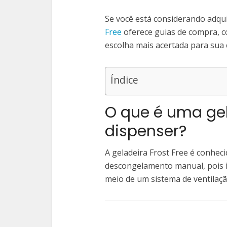
Se você está considerando adqui
Free
oferece guias de compra, c
escolha mais acertada para sua 
Índice
O que é uma gel
dispenser?
A geladeira Frost Free é conheci
descongelamento manual, pois 
meio de um sistema de ventilaçã