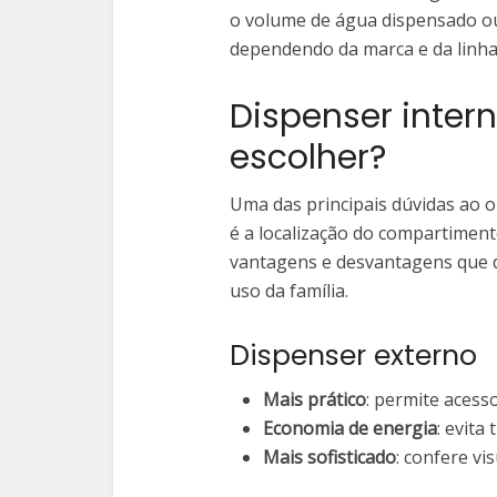
o volume de água dispensado o
dependendo da marca e da linha
Dispenser intern
escolher?
Uma das principais dúvidas ao 
é a localização do compartimen
vantagens e desvantagens que d
uso da família.
Dispenser externo
Mais prático
: permite acess
Economia de energia
: evita
Mais sofisticado
: confere vi