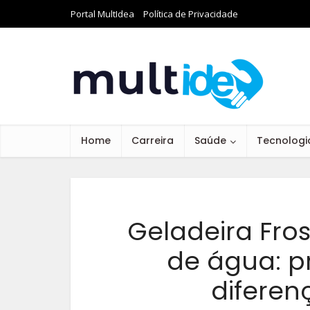
Portal MultIdea
Política de Privacidade
Home
Carreira
Saúde
Tecnologi
Geladeira Fro
de água: p
diferen