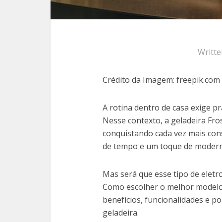
Writt
Crédito da Imagem: freepik.com
A rotina dentro de casa exige pr
Nesse contexto, a geladeira Fr
conquistando cada vez mais co
de tempo e um toque de moderni
Mas será que esse tipo de eletr
Como escolher o melhor modelo?
benefícios, funcionalidades e po
geladeira.