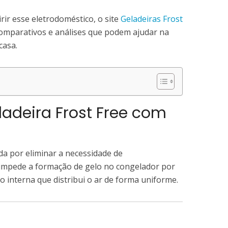
rir esse eletrodoméstico, o site
Geladeiras Frost
omparativos e análises que podem ajudar na
casa.
adeira Frost Free com
da por eliminar a necessidade de
impede a formação de gelo no congelador por
o interna que distribui o ar de forma uniforme.