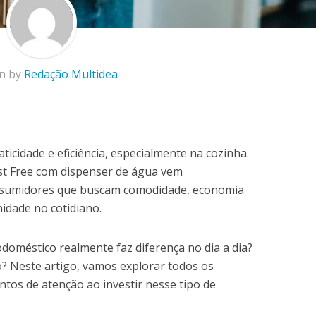
en by
Redação Multidea
aticidade e eficiência, especialmente na cozinha.
ost Free com dispenser de água vem
nsumidores que buscam comodidade, economia
dade no cotidiano.
odoméstico realmente faz diferença no dia a dia?
 Neste artigo, vamos explorar todos os
ntos de atenção ao investir nesse tipo de