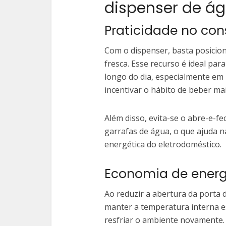
dispenser de á
Praticidade no co
Com o dispenser, basta posicio
fresca. Esse recurso é ideal pa
longo do dia, especialmente em
incentivar o hábito de beber mai
Além disso, evita-se o abre-e-f
garrafas de água, o que ajuda n
energética do eletrodoméstico.
Economia de energ
Ao reduzir a abertura da porta 
manter a temperatura interna e
resfriar o ambiente novamente.