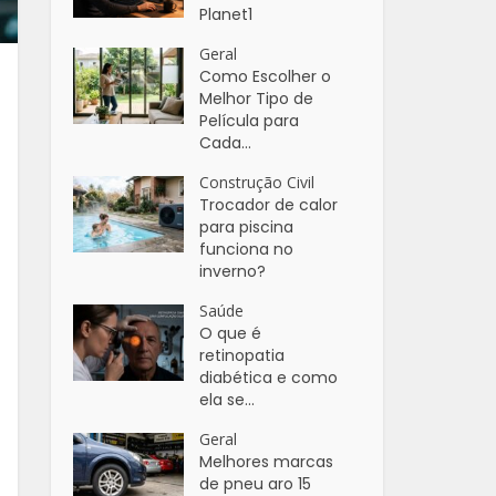
Planet1
Geral
Como Escolher o
Melhor Tipo de
Película para
Cada...
Construção Civil
Trocador de calor
para piscina
funciona no
inverno?
Saúde
O que é
retinopatia
diabética e como
ela se...
Geral
Melhores marcas
de pneu aro 15