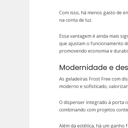
Com isso, há menos gasto de ene
na conta de luz.
Essa vantagem é ainda mais sign
que ajustam o funcionamento do
promovendo economia e durabil
Modernidade e des
As geladeiras Frost Free com d
moderno e sofisticado, valoriza
O dispenser integrado à porta c
combinando com projetos conte
Além da estética, há um ganho 