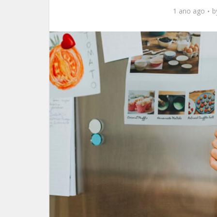
1 ano ago
b