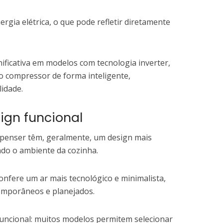
rgia elétrica, o que pode refletir diretamente
ificativa em modelos com tecnologia inverter,
 compressor de forma inteligente,
idade.
ign funcional
ispenser têm, geralmente, um design mais
ndo o ambiente da cozinha.
onfere um ar mais tecnológico e minimalista,
mporâneos e planejados.
funcional: muitos modelos permitem selecionar