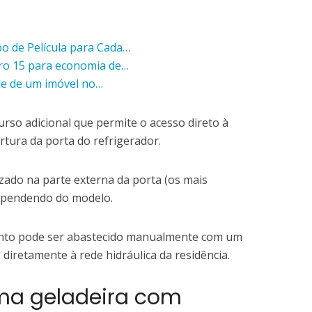
o de Película para Cada…
ro 15 para economia de…
de de um imóvel no…
urso adicional que permite o acesso direto à
tura da porta do refrigerador.
izado na parte externa da porta (os mais
dependendo do modelo.
nto pode ser abastecido manualmente com um
diretamente à rede hidráulica da residência.
uma geladeira com