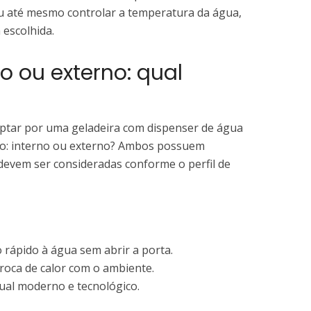
u até mesmo controlar a temperatura da água,
 escolhida.
o ou externo: qual
optar por uma geladeira com dispenser de água
to: interno ou externo? Ambos possuem
evem ser consideradas conforme o perfil de
o rápido à água sem abrir a porta.
 troca de calor com o ambiente.
sual moderno e tecnológico.