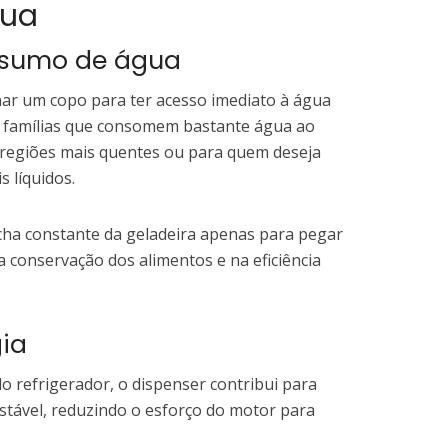
gua
nsumo de água
nar um copo para ter acesso imediato à água
ra famílias que consomem bastante água ao
 regiões mais quentes ou para quem deseja
s líquidos.
echa constante da geladeira apenas para pegar
a conservação dos alimentos e na eficiência
ia
do refrigerador, o dispenser contribui para
stável, reduzindo o esforço do motor para