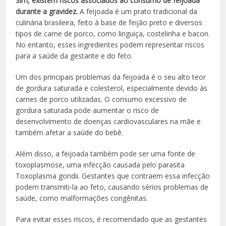
Sim, existem riscos associados ao consumo de feijoada
durante a gravidez.
A feijoada é um prato tradicional da
culinária brasileira, feito à base de feijão preto e diversos
tipos de carne de porco, como linguiça, costelinha e bacon.
No entanto, esses ingredientes podem representar riscos
para a saúde da gestante e do feto.
Um dos principais problemas da feijoada é o seu alto teor
de gordura saturada e colesterol, especialmente devido às
carnes de porco utilizadas. O consumo excessivo de
gordura saturada pode aumentar o risco de
desenvolvimento de doenças cardiovasculares na mãe e
também afetar a saúde do bebê.
Além disso, a feijoada também pode ser uma fonte de
toxoplasmose, uma infecção causada pelo parasita
Toxoplasma gondii. Gestantes que contraem essa infecção
podem transmiti-la ao feto, causando sérios problemas de
saúde, como malformações congênitas.
Para evitar esses riscos, é recomendado que as gestantes