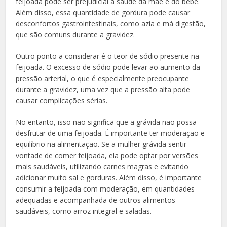
feijoada pode ser prejudicial à saúde da mãe e do bebê.
Além disso, essa quantidade de gordura pode causar
desconfortos gastrointestinais, como azia e má digestão,
que são comuns durante a gravidez.
Outro ponto a considerar é o teor de sódio presente na
feijoada. O excesso de sódio pode levar ao aumento da
pressão arterial, o que é especialmente preocupante
durante a gravidez, uma vez que a pressão alta pode
causar complicações sérias.
No entanto, isso não significa que a grávida não possa
desfrutar de uma feijoada. É importante ter moderação e
equilíbrio na alimentação. Se a mulher grávida sentir
vontade de comer feijoada, ela pode optar por versões
mais saudáveis, utilizando carnes magras e evitando
adicionar muito sal e gorduras. Além disso, é importante
consumir a feijoada com moderação, em quantidades
adequadas e acompanhada de outros alimentos
saudáveis, como arroz integral e saladas.