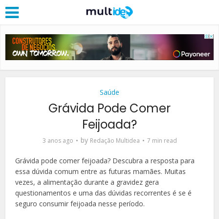
Saúde
Grávida Pode Comer
Feijoada?
by
3 anos ago
Redação Multidea
7 min read
Grávida pode comer feijoada? Descubra a resposta para
essa dúvida comum entre as futuras mamães. Muitas
vezes, a alimentação durante a gravidez gera
questionamentos e uma das dúvidas recorrentes é se é
seguro consumir feijoada nesse período.