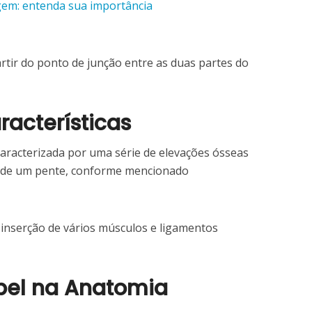
em: entenda sua importância
artir do ponto de junção entre as duas partes do
racterísticas
 caracterizada por uma série de elevações ósseas
s de um pente, conforme mencionado
a inserção de vários músculos e ligamentos
pel na Anatomia