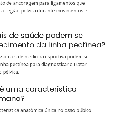
nto de ancoragem para ligamentos que
 da região pélvica durante movimentos e
nais de saúde podem se
ecimento da linha pectínea?
issionais de medicina esportiva podem se
inha pectínea para diagnosticar e tratar
 pélvica.
 é uma característica
umana?
acterística anatômica única no osso púbico