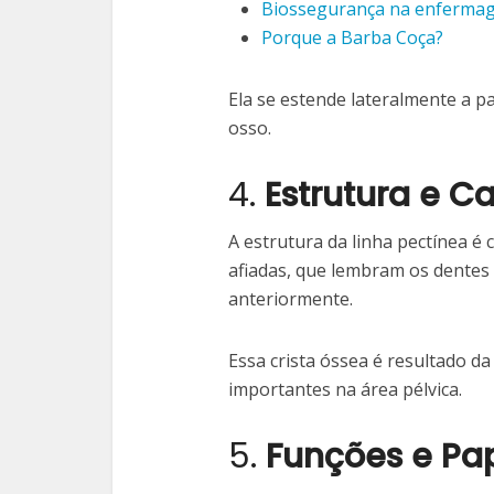
Biossegurança na enfermag
Porque a Barba Coça?
Ela se estende lateralmente a p
osso.
4.
Estrutura e Ca
A estrutura da linha pectínea é
afiadas, que lembram os dente
anteriormente.
Essa crista óssea é resultado d
importantes na área pélvica.
5.
Funções e Pa