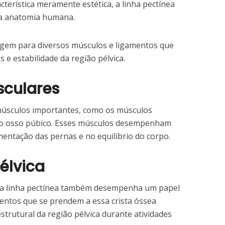
erística meramente estética, a linha pectínea
a anatomia humana.
agem para diversos músculos e ligamentos que
e estabilidade da região pélvica.
culares
 músculos importantes, como os músculos
ao osso púbico. Esses músculos desempenham
ntação das pernas e no equilíbrio do corpo.
élvica
 a linha pectínea também desempenha um papel
amentos que se prendem a essa crista óssea
strutural da região pélvica durante atividades