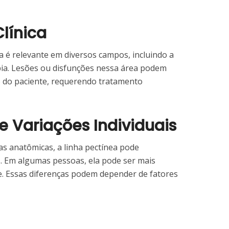
línica
 é relevante em diversos campos, incluindo a
apia. Lesões ou disfunções nessa área podem
o do paciente, requerendo tratamento
e Variações Individuais
as anatômicas, a linha pectínea pode
s. Em algumas pessoas, ela pode ser mais
. Essas diferenças podem depender de fatores