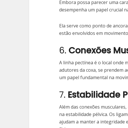
Embora possa parecer uma caract
desempenha um papel crucial n
Ela serve como ponto de ancor
estão envolvidos em movimentos 
6.
Conexões Mus
A linha pectínea é o local onde
adutores da coxa, se prendem 
um papel fundamental na movime
7.
Estabilidade P
Além das conexões musculares,
na estabilidade pélvica. Os lig
ajudam a manter a integridade e