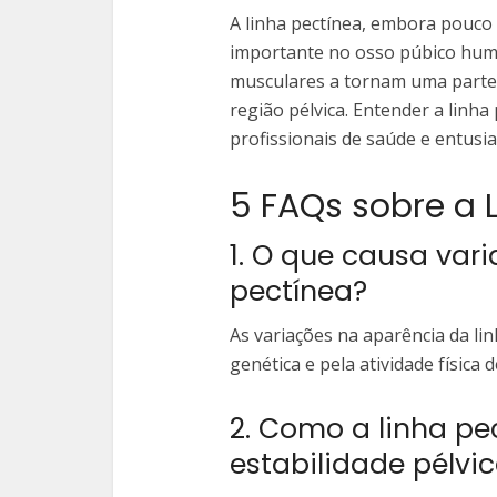
A linha pectínea, embora pouco
importante no osso púbico hum
musculares a tornam uma parte e
região pélvica. Entender a linha
profissionais de saúde e entusi
5 FAQs sobre a 
1. O que causa var
pectínea?
As variações na aparência da li
genética e pela atividade física
2. Como a linha pe
estabilidade pélvi