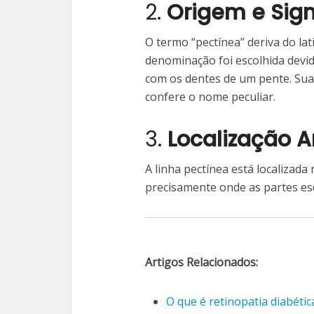
2.
Origem e Sign
O termo “pectínea” deriva do lati
denominação foi escolhida devid
com os dentes de um pente. Sua 
confere o nome peculiar.
3.
Localização 
A linha pectínea está localizada
precisamente onde as partes es
Artigos Relacionados:
O que é retinopatia diabéti