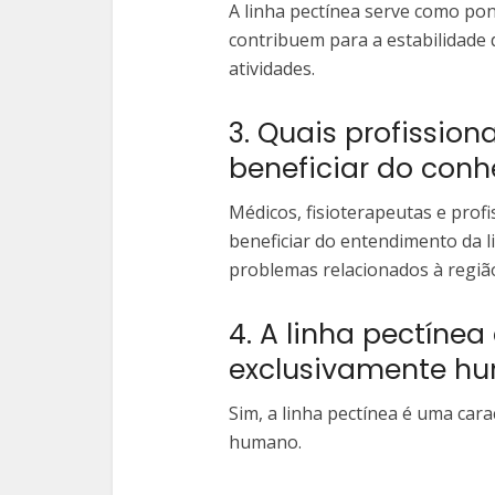
A linha pectínea serve como po
contribuem para a estabilidade
atividades.
3. Quais profissio
beneficiar do conh
Médicos, fisioterapeutas e prof
beneficiar do entendimento da l
problemas relacionados à região
4. A linha pectínea
exclusivamente h
Sim, a linha pectínea é uma car
humano.