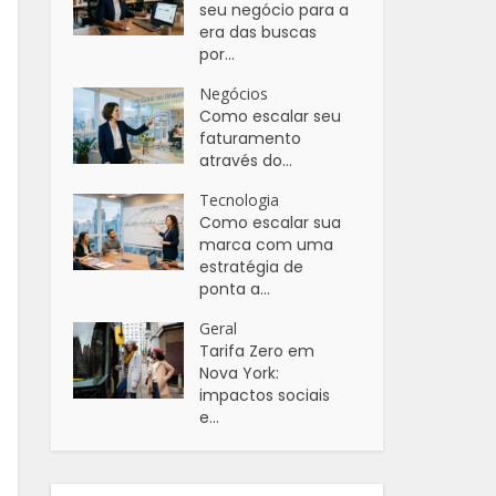
seu negócio para a
era das buscas
por...
Negócios
Como escalar seu
faturamento
através do...
Tecnologia
Como escalar sua
marca com uma
estratégia de
ponta a...
Geral
Tarifa Zero em
Nova York:
impactos sociais
e...