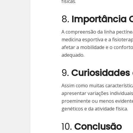
físicas.
8.
Importância C
A compreensão da linha pectínea
medicina esportiva e a fisioter
afetar a mobilidade e o confort
adequado.
9.
Curiosidades 
Assim como muitas característic
apresentar variações individuai
proeminente ou menos evidente
genéticos e da atividade física.
10.
Conclusão