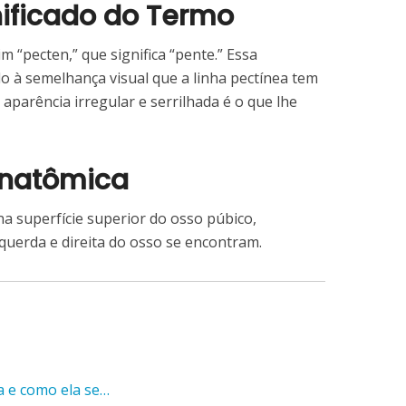
ificado do Termo
m “pecten,” que significa “pente.” Essa
o à semelhança visual que a linha pectínea tem
aparência irregular e serrilhada é o que lhe
Anatômica
 na superfície superior do osso púbico,
querda e direita do osso se encontram.
ca e como ela se…