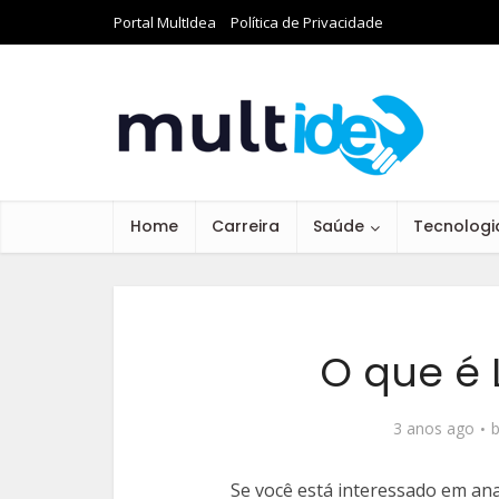
Portal MultIdea
Política de Privacidade
Home
Carreira
Saúde
Tecnologi
O que é 
3 anos ago
Se você está interessado em ana