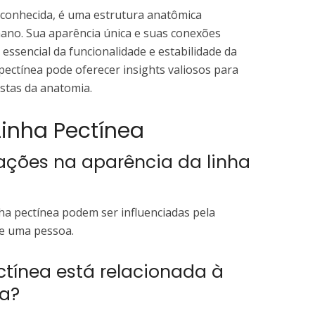
 conhecida, é uma estrutura anatômica
ano. Sua aparência única e suas conexões
ssencial da funcionalidade e estabilidade da
 pectínea pode oferecer insights valiosos para
astas da anatomia.
Linha Pectínea
iações na aparência da linha
nha pectínea podem ser influenciadas pela
 de uma pessoa.
ctínea está relacionada à
ca?