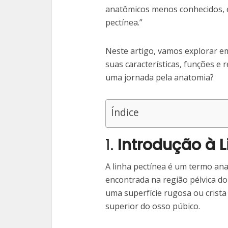
anatômicos menos conhecidos, é 
pectínea.”
Neste artigo, vamos explorar em
suas características, funções e
uma jornada pela anatomia?
Índice
1.
Introdução à 
A linha pectínea é um termo ana
encontrada na região pélvica do
uma superfície rugosa ou crista
superior do osso púbico.