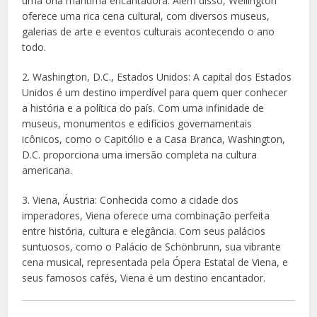
uma orla marítima encantadora. Além disso, Wellington
oferece uma rica cena cultural, com diversos museus,
galerias de arte e eventos culturais acontecendo o ano
todo.
2. Washington, D.C., Estados Unidos: A capital dos Estados
Unidos é um destino imperdível para quem quer conhecer
a história e a política do país. Com uma infinidade de
museus, monumentos e edifícios governamentais
icônicos, como o Capitólio e a Casa Branca, Washington,
D.C. proporciona uma imersão completa na cultura
americana.
3. Viena, Áustria: Conhecida como a cidade dos
imperadores, Viena oferece uma combinação perfeita
entre história, cultura e elegância. Com seus palácios
suntuosos, como o Palácio de Schönbrunn, sua vibrante
cena musical, representada pela Ópera Estatal de Viena, e
seus famosos cafés, Viena é um destino encantador.