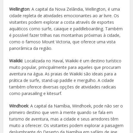
Wellington
: A capital da Nova Zelândia, Wellington, é uma
cidade repleta de atividades emocionantes ao ar livre. Os
visitantes podem explorar a costa através de esportes
aquáticos como surfe, caiaque e paddleboarding. Também
é possível fazer trilhas nas montanhas próximas à cidade,
como o famoso Mount Victoria, que oferece uma vista
panorâmica da região.
Waikiki
: Localizada no Havaí, Waikiki é um destino turístico
muito popular, principalmente para aqueles que procuram
aventura na água. As praias de Waikiki são ideais para a
prática de surfe, stand-up paddle e mergulho. A cidade
também oferece diversas opções de atividades radicais
como parasailing e kitesurf.
Windhoek
: A capital da Namíbia, Windhoek, pode não ser o
primeiro destino que vem à mente quando se fala em
turismo de aventura, mas a cidade e seus arredores têm
muito a oferecer. Os visitantes podem explorar a paisagem
deslumbrante do Deserto da Namíbia em safáris de jipe,