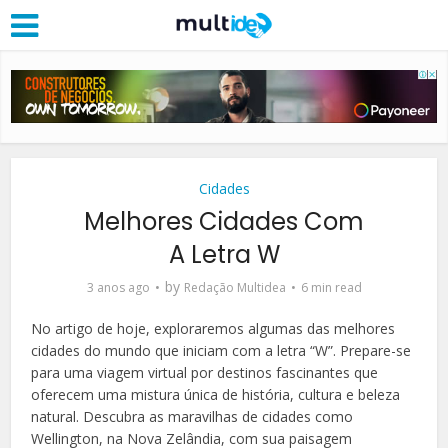
Cidades
Melhores Cidades Com
A Letra W
by
3 anos ago
Redação Multidea
6 min read
No artigo de hoje, exploraremos algumas das melhores
cidades do mundo que iniciam com a letra “W”. Prepare-se
para uma viagem virtual por destinos fascinantes que
oferecem uma mistura única de história, cultura e beleza
natural. Descubra as maravilhas de cidades como
Wellington, na Nova Zelândia, com sua paisagem