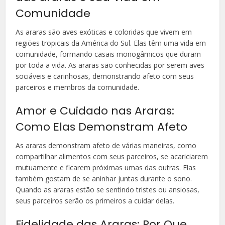
Comunidade
As araras são aves exóticas e coloridas que vivem em
regiões tropicais da América do Sul. Elas têm uma vida em
comunidade, formando casais monogâmicos que duram
por toda a vida. As araras são conhecidas por serem aves
sociáveis e carinhosas, demonstrando afeto com seus
parceiros e membros da comunidade.
Amor e Cuidado nas Araras:
Como Elas Demonstram Afeto
As araras demonstram afeto de várias maneiras, como
compartilhar alimentos com seus parceiros, se acariciarem
mutuamente e ficarem próximas umas das outras. Elas
também gostam de se aninhar juntas durante o sono.
Quando as araras estão se sentindo tristes ou ansiosas,
seus parceiros serão os primeiros a cuidar delas.
Fidelidade das Araras: Por Que