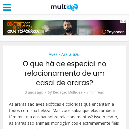
Aves
Arara-azul
•
O que há de especial no
relacionamento de um
casal de araras?
by
3 anos ago
Redação Multidea
7 min read
As araras são aves exóticas e coloridas que encantam a
todos com sua beleza. Mas você sabia que elas também
têm muito a ensinar sobre relacionamentos? Isso mesmo,
as araras são animais monogâmicos e extremamente fiéis