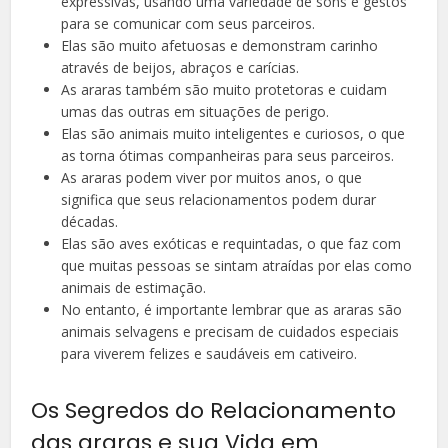
expressivas, usando uma variedade de sons e gestos
para se comunicar com seus parceiros.
Elas são muito afetuosas e demonstram carinho
através de beijos, abraços e carícias.
As araras também são muito protetoras e cuidam
umas das outras em situações de perigo.
Elas são animais muito inteligentes e curiosos, o que
as torna ótimas companheiras para seus parceiros.
As araras podem viver por muitos anos, o que
significa que seus relacionamentos podem durar
décadas.
Elas são aves exóticas e requintadas, o que faz com
que muitas pessoas se sintam atraídas por elas como
animais de estimação.
No entanto, é importante lembrar que as araras são
animais selvagens e precisam de cuidados especiais
para viverem felizes e saudáveis em cativeiro.
Os Segredos do Relacionamento
das araras e sua Vida em