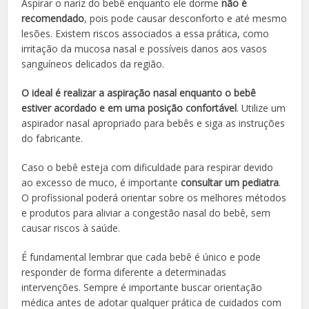
Aspirar o nariz do bebê enquanto ele dorme
não é
recomendado
, pois pode causar desconforto e até mesmo
lesões. Existem riscos associados a essa prática, como
irritação da mucosa nasal e possíveis danos aos vasos
sanguíneos delicados da região.
O ideal é realizar a aspiração nasal enquanto o bebê
estiver acordado e em uma posição confortável
. Utilize um
aspirador nasal apropriado para bebês e siga as instruções
do fabricante.
Caso o bebê esteja com dificuldade para respirar devido
ao excesso de muco, é importante
consultar um pediatra
.
O profissional poderá orientar sobre os melhores métodos
e produtos para aliviar a congestão nasal do bebê, sem
causar riscos à saúde.
É fundamental lembrar que cada bebê é único e pode
responder de forma diferente a determinadas
intervenções. Sempre é importante buscar orientação
médica antes de adotar qualquer prática de cuidados com