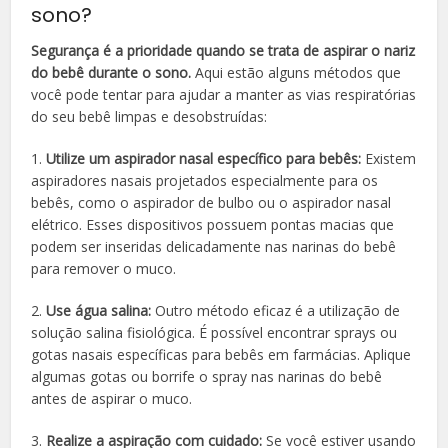
sono?
Segurança é a prioridade quando se trata de aspirar o nariz
do bebê durante o sono.
Aqui estão alguns métodos que
você pode tentar para ajudar a manter as vias respiratórias
do seu bebê limpas e desobstruídas:
1.
Utilize um aspirador nasal específico para bebês:
Existem
aspiradores nasais projetados especialmente para os
bebês, como o aspirador de bulbo ou o aspirador nasal
elétrico. Esses dispositivos possuem pontas macias que
podem ser inseridas delicadamente nas narinas do bebê
para remover o muco.
2.
Use água salina:
Outro método eficaz é a utilização de
solução salina fisiológica. É possível encontrar sprays ou
gotas nasais específicas para bebês em farmácias. Aplique
algumas gotas ou borrife o spray nas narinas do bebê
antes de aspirar o muco.
3.
Realize a aspiração com cuidado:
Se você estiver usando