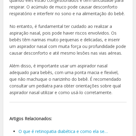
quando eles estão congestionados e têm dificuldade para
respirar. O acúmulo de muco pode causar desconforto
respiratório e interferir no sono e na alimentação do bebê.
No entanto, é fundamental ter cuidado ao realizar a
aspiração nasal, pois pode haver riscos envolvidos. Os
bebês têm narinas muito pequenas e delicadas, e inserir
um aspirador nasal com muita força ou profundidade pode
causar desconforto e até mesmo lesões nas vias aéreas.
Além disso, é importante usar um aspirador nasal
adequado para bebês, com uma ponta macia e flexível,
que não machuque o narizinho do bebê. É recomendado
consultar um pediatra para obter orientações sobre qual
aspirador nasal utilizar e como usá-lo corretamente.
Artigos Relacionados:
O que é retinopatia diabética e como ela se…