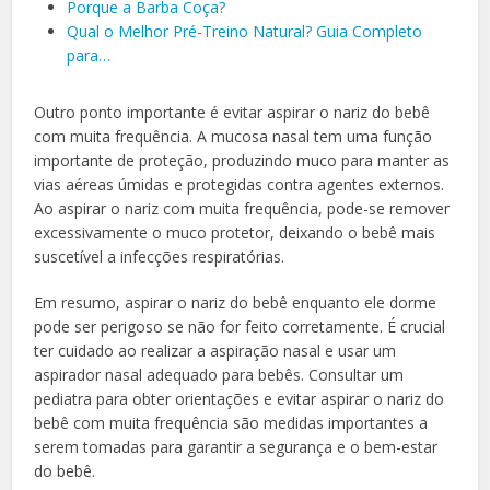
Porque a Barba Coça?
Qual o Melhor Pré-Treino Natural? Guia Completo
para…
Outro ponto importante é evitar aspirar o nariz do bebê
com muita frequência. A mucosa nasal tem uma função
importante de proteção, produzindo muco para manter as
vias aéreas úmidas e protegidas contra agentes externos.
Ao aspirar o nariz com muita frequência, pode-se remover
excessivamente o muco protetor, deixando o bebê mais
suscetível a infecções respiratórias.
Em resumo, aspirar o nariz do bebê enquanto ele dorme
pode ser perigoso se não for feito corretamente. É crucial
ter cuidado ao realizar a aspiração nasal e usar um
aspirador nasal adequado para bebês. Consultar um
pediatra para obter orientações e evitar aspirar o nariz do
bebê com muita frequência são medidas importantes a
serem tomadas para garantir a segurança e o bem-estar
do bebê.