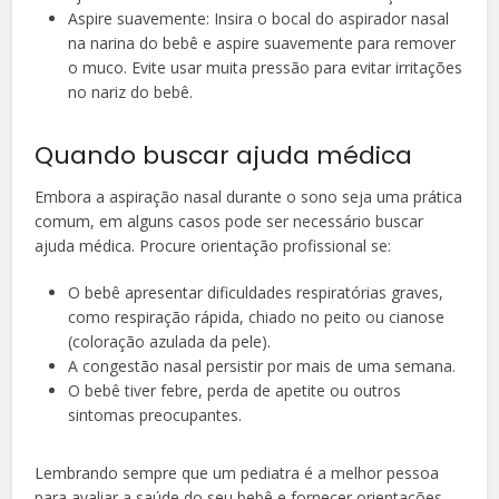
Aspire suavemente: Insira o bocal do aspirador nasal
na narina do bebê e aspire suavemente para remover
o muco. Evite usar muita pressão para evitar irritações
no nariz do bebê.
Quando buscar ajuda médica
Embora a aspiração nasal durante o sono seja uma prática
comum, em alguns casos pode ser necessário buscar
ajuda médica. Procure orientação profissional se:
O bebê apresentar dificuldades respiratórias graves,
como respiração rápida, chiado no peito ou cianose
(coloração azulada da pele).
A congestão nasal persistir por mais de uma semana.
O bebê tiver febre, perda de apetite ou outros
sintomas preocupantes.
Lembrando sempre que um pediatra é a melhor pessoa
para avaliar a saúde do seu bebê e fornecer orientações