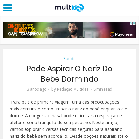
Saúde
Pode Aspirar O Nariz Do
Bebe Dormindo
by
3 anos ago
Redação Multidea
8 min read
“Para pais de primeira viagem, uma das preocupações
mais comuns é como limpar o nariz do bebê enquanto ele
dorme. A congestão nasal pode dificultar a respiração e
afetar o sono tranquilo do seu pequeno. Neste artigo,
vamos explorar diversas técnicas seguras para aspirar o
nariz do bebê sem acordá-lo. Desde opções naturais até o