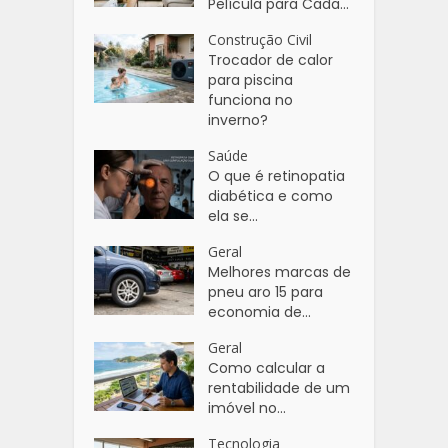
Película para Cada...
Construção Civil
Trocador de calor
para piscina
funciona no
inverno?
Saúde
O que é retinopatia
diabética e como
ela se...
Geral
Melhores marcas de
pneu aro 15 para
economia de...
Geral
Como calcular a
rentabilidade de um
imóvel no...
Tecnologia