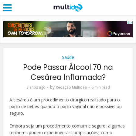
Saúde
Pode Passar Álcool 70 na
Cesárea Inflamada?
by
3 anos ago
Redação Multidea
6 min read
A cesárea é um procedimento cirúrgico realizado para o
parto de bebês quando o parto vaginal não é possível ou
seguro.
Embora seja um procedimento comum e seguro, algumas
mulheres podem experimentar complicações, como