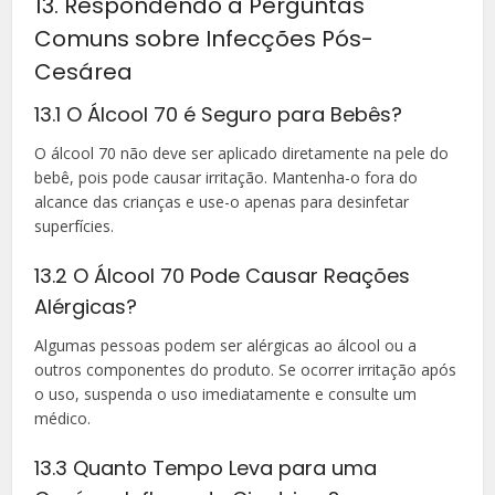
13. Respondendo a Perguntas
Comuns sobre Infecções Pós-
Cesárea
13.1 O Álcool 70 é Seguro para Bebês?
O álcool 70 não deve ser aplicado diretamente na pele do
bebê, pois pode causar irritação. Mantenha-o fora do
alcance das crianças e use-o apenas para desinfetar
superfícies.
13.2 O Álcool 70 Pode Causar Reações
Alérgicas?
Algumas pessoas podem ser alérgicas ao álcool ou a
outros componentes do produto. Se ocorrer irritação após
o uso, suspenda o uso imediatamente e consulte um
médico.
13.3 Quanto Tempo Leva para uma