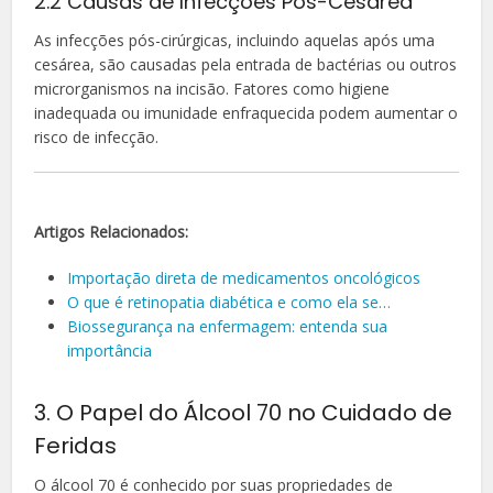
2.2 Causas de Infecções Pós-Cesárea
As infecções pós-cirúrgicas, incluindo aquelas após uma
cesárea, são causadas pela entrada de bactérias ou outros
microrganismos na incisão. Fatores como higiene
inadequada ou imunidade enfraquecida podem aumentar o
risco de infecção.
Artigos Relacionados:
Importação direta de medicamentos oncológicos
O que é retinopatia diabética e como ela se…
Biossegurança na enfermagem: entenda sua
importância
3. O Papel do Álcool 70 no Cuidado de
Feridas
O álcool 70 é conhecido por suas propriedades de