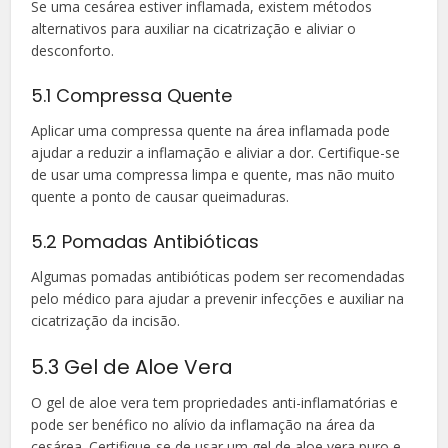
Se uma cesárea estiver inflamada, existem métodos
alternativos para auxiliar na cicatrização e aliviar o
desconforto.
5.1 Compressa Quente
Aplicar uma compressa quente na área inflamada pode
ajudar a reduzir a inflamação e aliviar a dor. Certifique-se
de usar uma compressa limpa e quente, mas não muito
quente a ponto de causar queimaduras.
5.2 Pomadas Antibióticas
Algumas pomadas antibióticas podem ser recomendadas
pelo médico para ajudar a prevenir infecções e auxiliar na
cicatrização da incisão.
5.3 Gel de Aloe Vera
O gel de aloe vera tem propriedades anti-inflamatórias e
pode ser benéfico no alívio da inflamação na área da
cesárea. Certifique-se de usar um gel de aloe vera puro e