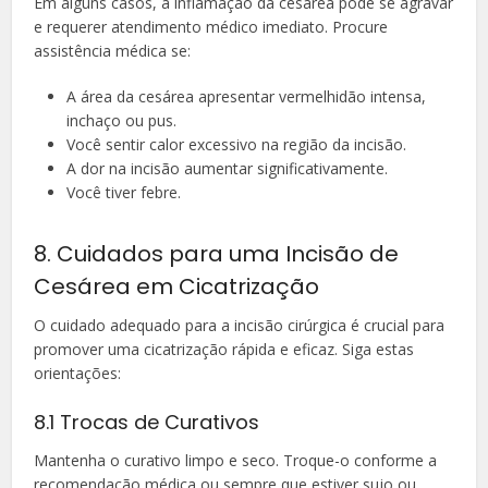
Em alguns casos, a inflamação da cesárea pode se agravar
e requerer atendimento médico imediato. Procure
assistência médica se:
A área da cesárea apresentar vermelhidão intensa,
inchaço ou pus.
Você sentir calor excessivo na região da incisão.
A dor na incisão aumentar significativamente.
Você tiver febre.
8. Cuidados para uma Incisão de
Cesárea em Cicatrização
O cuidado adequado para a incisão cirúrgica é crucial para
promover uma cicatrização rápida e eficaz. Siga estas
orientações:
8.1 Trocas de Curativos
Mantenha o curativo limpo e seco. Troque-o conforme a
recomendação médica ou sempre que estiver sujo ou