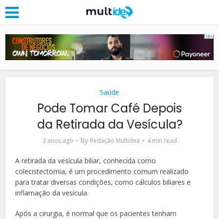
Saúde
Pode Tomar Café Depois
da Retirada da Vesícula?
by
3 anos ago
Redação Multidea
4 min read
A retirada da vesícula biliar, conhecida como
colecistectomia, é um procedimento comum realizado
para tratar diversas condições, como cálculos biliares e
inflamação da vesícula.
Após a cirurgia, é normal que os pacientes tenham