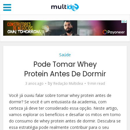
Saúde
Pode Tomar Whey
Protein Antes De Dormir
by
3 anos ago
Redação Multidea
9 min read
Você já ouviu falar sobre tomar whey protein antes de
dormir? Se você é um entusiasta da academia, com
certeza já deve ter considerado essa opção. Neste artigo,
vamos explorar os benefícios e desafiar os mitos em torno
do consumo de whey protein antes de dormir. Descubra se
essa estratégia pode realmente contribuir para o seu