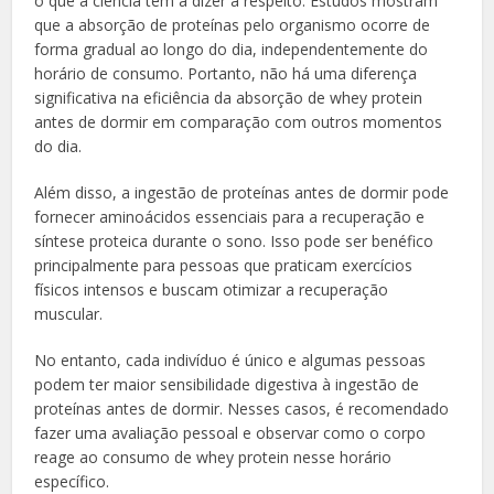
o que a ciência tem a dizer a respeito. Estudos mostram
que a absorção de proteínas pelo organismo ocorre de
forma gradual ao longo do dia, independentemente do
horário de consumo. Portanto, não há uma diferença
significativa na eficiência da absorção de whey protein
antes de dormir em comparação com outros momentos
do dia.
Além disso, a ingestão de proteínas antes de dormir pode
fornecer aminoácidos essenciais para a recuperação e
síntese proteica durante o sono. Isso pode ser benéfico
principalmente para pessoas que praticam exercícios
físicos intensos e buscam otimizar a recuperação
muscular.
No entanto, cada indivíduo é único e algumas pessoas
podem ter maior sensibilidade digestiva à ingestão de
proteínas antes de dormir. Nesses casos, é recomendado
fazer uma avaliação pessoal e observar como o corpo
reage ao consumo de whey protein nesse horário
específico.