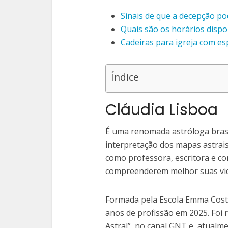
Sinais de que a decepção pod
Quais são os horários disp
Cadeiras para igreja com es
Índice
Cláudia Lisboa
É uma renomada astróloga brasi
interpretação dos mapas astrais
como professora, escritora e co
compreenderem melhor suas vid
Formada pela Escola Emma Costet
anos de profissão em 2025. Foi
Astral”, no canal GNT e, atualm