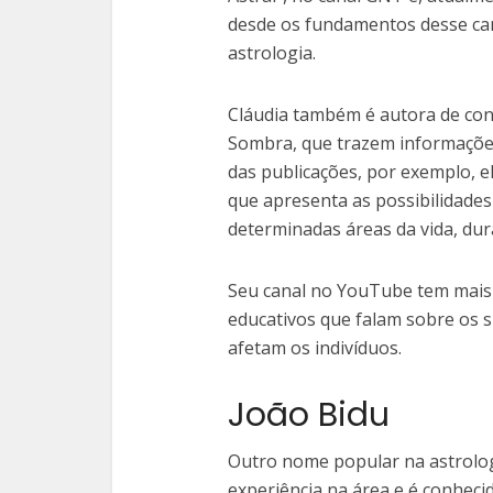
desde os fundamentos desse ca
astrologia.
Cláudia também é autora de con
Sombra, que trazem informações
das publicações, por exemplo, e
que apresenta as possibilidades 
determinadas áreas da vida, du
Seu canal no YouTube tem mais 
educativos que falam sobre os 
afetam os indivíduos.
João Bidu
Outro nome popular na astrolog
experiência na área e é conheci