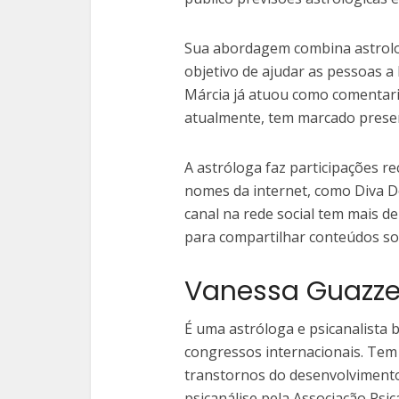
Sua abordagem combina astrolog
objetivo de ajudar as pessoas a
Márcia já atuou como comentaris
atualmente, tem marcado presen
A astróloga faz participações 
nomes da internet, como Diva D
canal na rede social tem mais de
para compartilhar conteúdos sob
Vanessa Guazze
É uma astróloga e psicanalista 
congressos internacionais. Tem
transtornos do desenvolvimento 
psicanálise pela Associação Psic