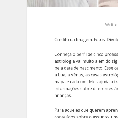
Writt
Crédito da Imagem: Fotos: Divu
Conheça o perfil de cinco profis
astrologia vai muito além do si
pela data de nascimento. Esse
a Lua, a Vênus, as casas astrol
mapa e cada um deles ajuda a tr
informações sobre diferentes ár
finanças.
Para aqueles que querem aprend
conteúdos sobre o assunto, uma