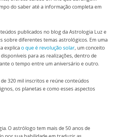
mpo do saber até a informação completa em
teúdos publicados no blog da Astrologia Luz e
 sobre diferentes temas astrológicos. Em uma
la explica
o que é revolução solar
, um conceito
disponíveis para as realizações, dentro de
rante o tempo entre um aniversário e outro.
de 320 mil inscritos e reúne conteúdos
signos, os planetas e como esses aspectos
ia. O astrólogo tem mais de 50 anos de
do por sua habilidade em traduzir as