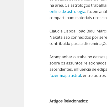
na área. Os astrólogos trabalh
online de astrologia
, fazem anál
compartilham materiais ricos so
Claudia Lisboa, João Bidu, Márc
Nakata são conhecidos por ser
contribuído para a disseminação
Acompanhar o trabalho desses p
sobre os assuntos relacionados 
ascendentes, influência de ecli
fazer mapa astral
, entre outros.
Artigos Relacionados: