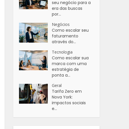
seu negócio para a
era das buscas
por...
Negócios
Como escalar seu
faturamento
através do...
Tecnologia
Como escalar sua
marca com uma
estratégia de
ponta a...
Geral
Tarifa Zero em
Nova York:
impactos sociais
e...