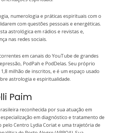
ia, numerologia e práticas espirituais com o
 lidarem com questões pessoais e energéticas.
ta astrológica em rádios e revistas e,
ça nas redes sociais.
recorrentes em canais do YouTube de grandes
epressão, PodPah e PodDelas. Seu próprio
 1,8 milhão de inscritos, e é um espaço usado
re astrologia e espiritualidade.
lli Paim
brasileira reconhecida por sua atuação em
 especialização em diagnóstico e tratamento de
pelo Centro Lydia Coriat e uma trajetória de
analítica de Porto Alegre (APPOA). Sua