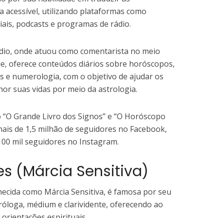
 acessível, utilizando plataformas como
ociais, podcasts e programas de rádio.
 rádio, onde atuou como comentarista no meio
oje, oferece conteúdos diários sobre horóscopos,
as e numerologia, com o objetivo de ajudar os
r suas vidas por meio da astrologia.
o “O Grande Livro dos Signos” e “O Horóscopo
 mais de 1,5 milhão de seguidores no Facebook,
100 mil seguidores no Instagram.
s (Márcia Sensitiva)
cida como Márcia Sensitiva, é famosa por seu
óloga, médium e clarividente, oferecendo ao
 orientações espirituais.