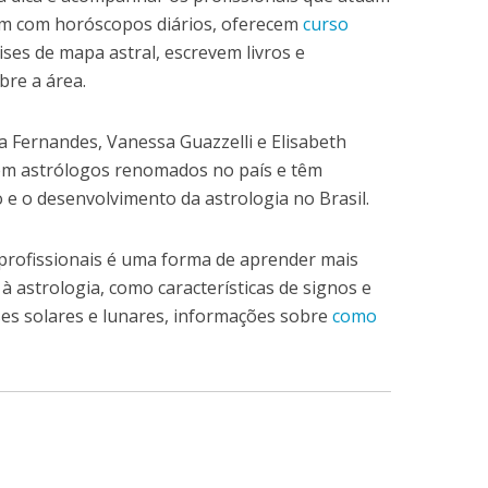
am com horóscopos diários, oferecem
curso
ises de mapa astral, escrevem livros e
bre a área.
ia Fernandes, Vanessa Guazzelli e Elisabeth
em astrólogos renomados no país e têm
 e o desenvolvimento da astrologia no Brasil.
rofissionais é uma forma de aprender mais
à astrologia, como características de signos e
pses solares e lunares, informações sobre
como