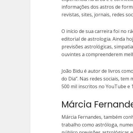
informações dos astros de forma
revistas, sites, jornais, redes s
O início de sua carreira foi no
editorial de astrologia. Ainda h
previsões astrológicas, simpati
ouvintes a compreenderem melho
João Bidu é autor de livros com
do Dia”. Nas redes sociais, tem
500 mil inscritos no YouTube e 
Márcia Fernande
Márcia Fernandes, também conhe
trabalho como astróloga, numer
público previsões astrológicas e