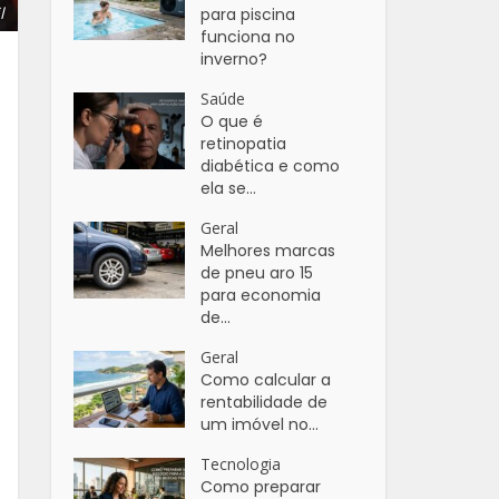
l
para piscina
funciona no
inverno?
Saúde
O que é
retinopatia
diabética e como
ela se...
Geral
Melhores marcas
de pneu aro 15
para economia
de...
Geral
Como calcular a
rentabilidade de
um imóvel no...
Tecnologia
Como preparar