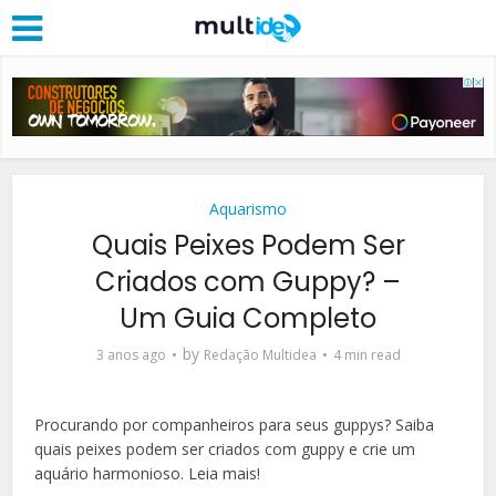
Aquarismo
Quais Peixes Podem Ser
Criados com Guppy? –
Um Guia Completo
by
3 anos ago
Redação Multidea
4 min read
Procurando por companheiros para seus guppys? Saiba
quais peixes podem ser criados com guppy e crie um
aquário harmonioso. Leia mais!