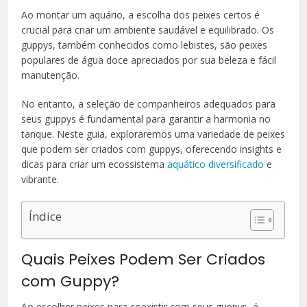
Ao montar um aquário, a escolha dos peixes certos é
crucial para criar um ambiente saudável e equilibrado. Os
guppys, também conhecidos como lebistes, são peixes
populares de água doce apreciados por sua beleza e fácil
manutenção.
No entanto, a seleção de companheiros adequados para
seus guppys é fundamental para garantir a harmonia no
tanque. Neste guia, exploraremos uma variedade de peixes
que podem ser criados com guppys, oferecendo insights e
dicas para criar um ecossistema
aquático diversificado
e
vibrante.
Índice
Quais Peixes Podem Ser Criados
com Guppy?
Ao escolher peixes para coexistir com seus guppys, é