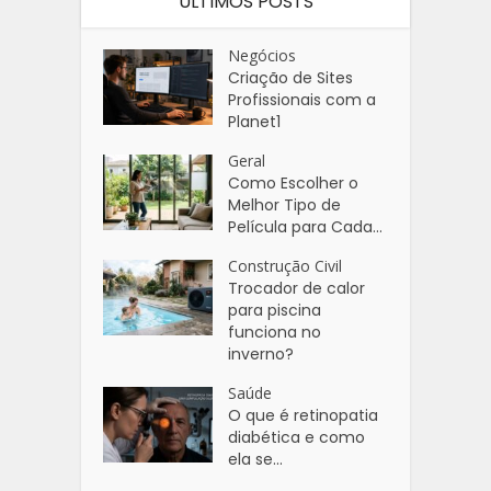
ÚLTIMOS POSTS
Negócios
Criação de Sites
Profissionais com a
Planet1
Geral
Como Escolher o
Melhor Tipo de
Película para Cada...
Construção Civil
Trocador de calor
para piscina
funciona no
inverno?
Saúde
O que é retinopatia
diabética e como
ela se...