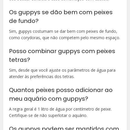
Os guppys se dão bem com peixes
de fundo?
Sim, guppys costumam se dar bem com peixes de fundo,
como corydoras, que não competem pelo mesmo espaço.
Posso combinar guppys com peixes
tetras?
Sim, desde que você ajuste os parâmetros de água para
atender às preferências dos tetras.
Quantos peixes posso adicionar ao
meu aquário com guppys?
A regra geral é 1 litro de água por centímetro de peixe.
Certifique-se de não superlotar o aquário.
Os guppys podem ser mantidos com