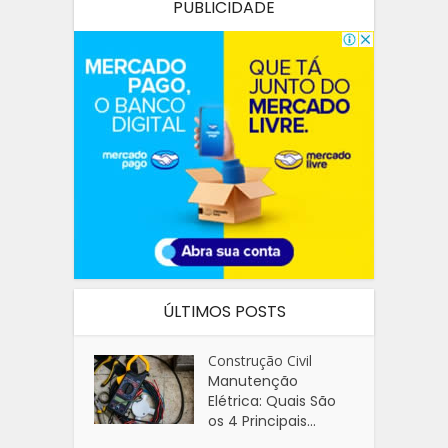
PUBLICIDADE
ÚLTIMOS POSTS
Construção Civil
Manutenção
Elétrica: Quais São
os 4 Principais...