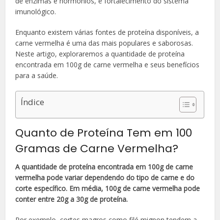
de enzimas e hormônios, e fortalecimento do sistema
imunológico.
Enquanto existem várias fontes de proteína disponíveis, a
carne vermelha é uma das mais populares e saborosas.
Neste artigo, exploraremos a quantidade de proteína
encontrada em 100g de carne vermelha e seus benefícios
para a saúde.
Índice
Quanto de Proteína Tem em 100
Gramas de Carne Vermelha?
A quantidade de proteína encontrada em 100g de carne
vermelha pode variar dependendo do tipo de carne e do
corte específico. Em média, 100g de carne vermelha pode
conter entre 20g a 30g de proteína.
Por exemplo, cortes magros como filé mignon tendem a