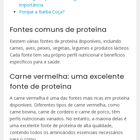
importância
Porque a Barba Coça?
Fontes comuns de proteína
Existem várias fontes de proteína disponíveis, incluindo
carnes, aves, peixes, vegetais, legumes e produtos lácteos.
Cada fonte tem seu próprio perfil nutricional e benefícios
específicos para a saúde.
Carne vermelha: uma excelente
fonte de proteína
A carne vermelha é uma das fontes mais ricas em proteína
disponíveis. Diferentes tipos de carne vermelha, como
carne bovina, carne de cordeiro e carne de porco, têm
perfis nutricionais variados. No entanto, a maioria delas é
uma excelente fonte de proteína de alta qualidade,
contendo todos os aminoácidos essenciais necessários
para o corpo.