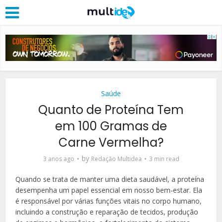
Saúde
Quanto de Proteína Tem
em 100 Gramas de
Carne Vermelha?
by
3 anos ago
Redação Multidea
3 min read
Quando se trata de manter uma dieta saudável, a proteína
desempenha um papel essencial em nosso bem-estar. Ela
é responsável por várias funções vitais no corpo humano,
incluindo a construção e reparação de tecidos, produção