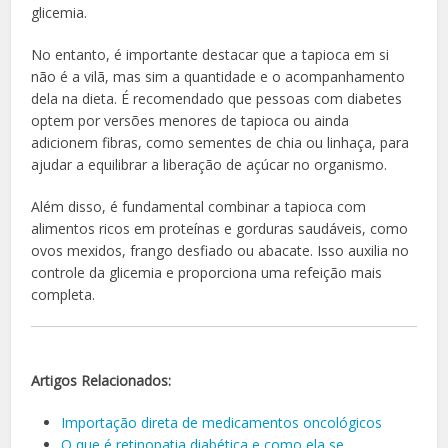
glicemia.
No entanto, é importante destacar que a tapioca em si
não é a vilã, mas sim a quantidade e o acompanhamento
dela na dieta. É recomendado que pessoas com diabetes
optem por versões menores de tapioca ou ainda
adicionem fibras, como sementes de chia ou linhaça, para
ajudar a equilibrar a liberação de açúcar no organismo.
Além disso, é fundamental combinar a tapioca com
alimentos ricos em proteínas e gorduras saudáveis, como
ovos mexidos, frango desfiado ou abacate. Isso auxilia no
controle da glicemia e proporciona uma refeição mais
completa.
Artigos Relacionados:
Importação direta de medicamentos oncológicos
O que é retinopatia diabética e como ela se…