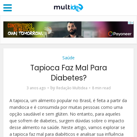
Saúde
Tapioca Faz Mal Para
Diabetes?
by
3 anos ago
Redação Multidea
8 min read
A tapioca, um alimento popular no Brasil, é feita a partir da
mandioca e é consumida por muitas pessoas como uma
opção saudável e sem glúten. No entanto, para aqueles
que sofrem de diabetes, surgem dúvidas sobre o impacto
desse alimento na saúde. Neste artigo, vamos explorar se
a tapioca faz mal para diabéticos e analisar sua influência