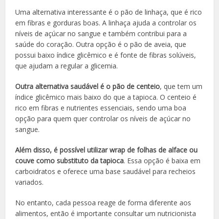
Uma alternativa interessante é o pão de linhaça, que é rico
em fibras e gorduras boas. A linhaça ajuda a controlar os
níveis de açúcar no sangue e também contribui para a
saúde do coração. Outra opção é o pão de aveia, que
possui baixo índice glicêmico e é fonte de fibras solúveis,
que ajudam a regular a glicemia.
Outra alternativa saudável é o pão de centeio
, que tem um
índice glicêmico mais baixo do que a tapioca. O centeio é
rico em fibras e nutrientes essenciais, sendo uma boa
opção para quem quer controlar os níveis de açúcar no
sangue.
Além disso, é possível utilizar wrap de folhas de alface ou
couve como substituto da tapioca
. Essa opção é baixa em
carboidratos e oferece uma base saudável para recheios
variados.
No entanto, cada pessoa reage de forma diferente aos
alimentos, então é importante consultar um nutricionista