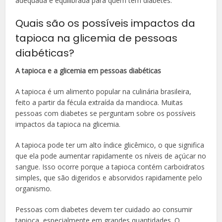
adequada e equilibrada para quem tem diabetes.
Quais são os possíveis impactos da
tapioca na glicemia de pessoas
diabéticas?
A tapioca e a glicemia em pessoas diabéticas
A tapioca é um alimento popular na culinária brasileira,
feito a partir da fécula extraída da mandioca. Muitas
pessoas com diabetes se perguntam sobre os possíveis
impactos da tapioca na glicemia.
A tapioca pode ter um alto índice glicêmico, o que significa
que ela pode aumentar rapidamente os níveis de açúcar no
sangue. Isso ocorre porque a tapioca contém carboidratos
simples, que são digeridos e absorvidos rapidamente pelo
organismo.
Pessoas com diabetes devem ter cuidado ao consumir
tapioca, especialmente em grandes quantidades. O