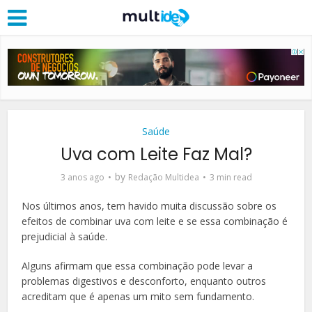
Saúde
Uva com Leite Faz Mal?
by
3 anos ago
Redação Multidea
3 min read
Nos últimos anos, tem havido muita discussão sobre os
efeitos de combinar uva com leite e se essa combinação é
prejudicial à saúde.
Alguns afirmam que essa combinação pode levar a
problemas digestivos e desconforto, enquanto outros
acreditam que é apenas um mito sem fundamento.