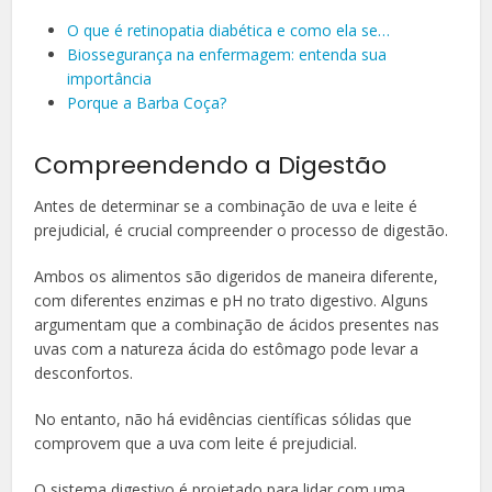
O que é retinopatia diabética e como ela se…
Biossegurança na enfermagem: entenda sua
importância
Porque a Barba Coça?
Compreendendo a Digestão
Antes de determinar se a combinação de uva e leite é
prejudicial, é crucial compreender o processo de digestão.
Ambos os alimentos são digeridos de maneira diferente,
com diferentes enzimas e pH no trato digestivo. Alguns
argumentam que a combinação de ácidos presentes nas
uvas com a natureza ácida do estômago pode levar a
desconfortos.
No entanto, não há evidências científicas sólidas que
comprovem que a uva com leite é prejudicial.
O sistema digestivo é projetado para lidar com uma