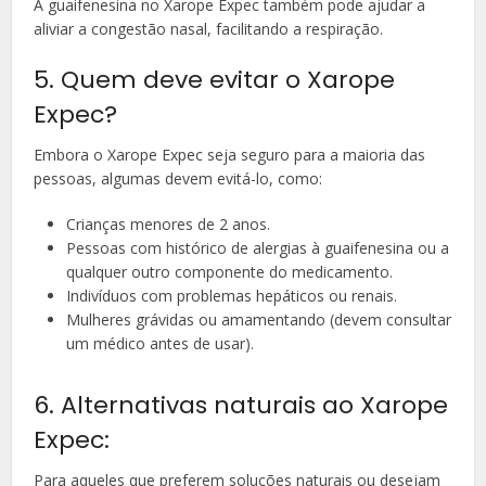
A guaifenesina no Xarope Expec também pode ajudar a
aliviar a congestão nasal, facilitando a respiração.
5. Quem deve evitar o Xarope
Expec?
Embora o Xarope Expec seja seguro para a maioria das
pessoas, algumas devem evitá-lo, como:
Crianças menores de 2 anos.
Pessoas com histórico de alergias à guaifenesina ou a
qualquer outro componente do medicamento.
Indivíduos com problemas hepáticos ou renais.
Mulheres grávidas ou amamentando (devem consultar
um médico antes de usar).
6. Alternativas naturais ao Xarope
Expec:
Para aqueles que preferem soluções naturais ou desejam