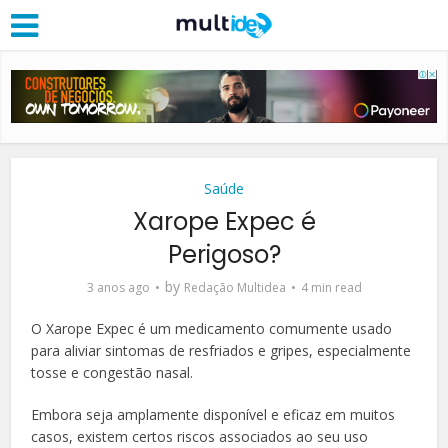
Saúde
Xarope Expec é
Perigoso?
by
3 anos ago
Redação Multidea
4 min read
O Xarope Expec é um medicamento comumente usado
para aliviar sintomas de resfriados e gripes, especialmente
tosse e congestão nasal.
Embora seja amplamente disponível e eficaz em muitos
casos, existem certos riscos associados ao seu uso