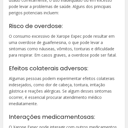
usado corretamente, o uso inadequado ou em excesso
pode levar a problemas de saúde. Alguns dos principais
perigos potenciais incluem:
Risco de overdose:
O consumo excessivo de Xarope Expec pode resultar em
uma overdose de guaifenesina, o que pode levar a
sintomas como náuseas, vômitos, tonturas e dificuldade
para respirar. Em casos graves, a overdose pode ser fatal.
Efeitos colaterais adversos:
Algumas pessoas podem experimentar efeitos colaterais
indesejados, como dor de cabeça, tontura, irritação
gástrica e reações alérgicas. Se algum desses sintomas
ocorrer, é essencial procurar atendimento médico
imediatamente.
Interações medicamentosas:
O Xarope Expec pode interagir com outros medicamentos,