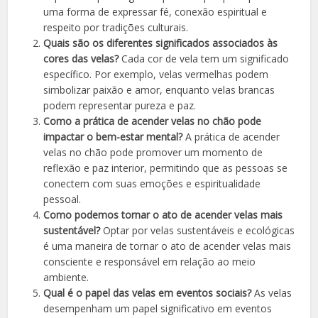
uma forma de expressar fé, conexão espiritual e
respeito por tradições culturais.
Quais são os diferentes significados associados às
cores das velas?
Cada cor de vela tem um significado
específico. Por exemplo, velas vermelhas podem
simbolizar paixão e amor, enquanto velas brancas
podem representar pureza e paz.
Como a prática de acender velas no chão pode
impactar o bem-estar mental?
A prática de acender
velas no chão pode promover um momento de
reflexão e paz interior, permitindo que as pessoas se
conectem com suas emoções e espiritualidade
pessoal.
Como podemos tornar o ato de acender velas mais
sustentável?
Optar por velas sustentáveis e ecológicas
é uma maneira de tornar o ato de acender velas mais
consciente e responsável em relação ao meio
ambiente.
Qual é o papel das velas em eventos sociais?
As velas
desempenham um papel significativo em eventos