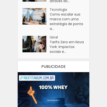
através do...
Tecnologia
Como escalar sua
marca com uma
estratégia de ponta
a...
Geral
Tarifa Zero em Nova
York: impactos
sociais e...
PUBLICIDADE