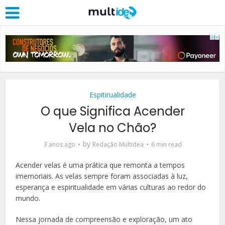
Espitirualidade
O que Significa Acender
Vela no Chão?
by
3 anos ago
Redação Multidea
6 min read
Acender velas é uma prática que remonta a tempos
imemoriais. As velas sempre foram associadas à luz,
esperança e espiritualidade em várias culturas ao redor do
mundo.
Nessa jornada de compreensão e exploração, um ato