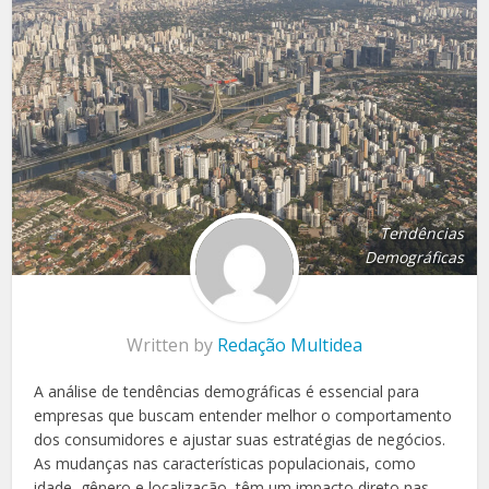
Tendências
Demográficas
Written by
Redação Multidea
A análise de tendências demográficas é essencial para
empresas que buscam entender melhor o comportamento
dos consumidores e ajustar suas estratégias de negócios.
As mudanças nas características populacionais, como
idade, gênero e localização, têm um impacto direto nas