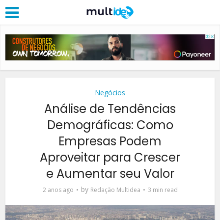
Negócios
Análise de Tendências
Demográficas: Como
Empresas Podem
Aproveitar para Crescer
e Aumentar seu Valor
by
2 anos ago
Redação Multidea
3 min read