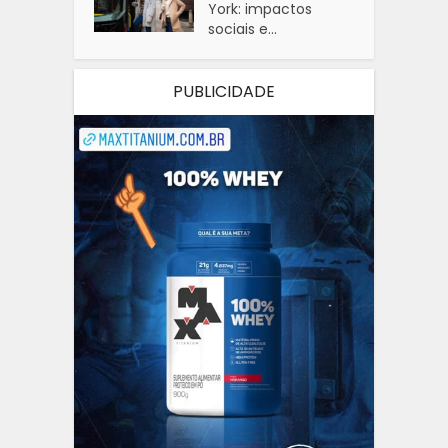
York: impactos
sociais e...
PUBLICIDADE