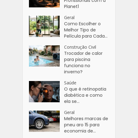
Profissionais com a
Planet1
Geral
Como Escolher o
Melhor Tipo de
Película para Cada...
Construção Civil
Trocador de calor
para piscina
funciona no
inverno?
Saúde
O que é retinopatia
diabética e como
ela se...
Geral
Melhores marcas de
pneu aro 15 para
economia de...