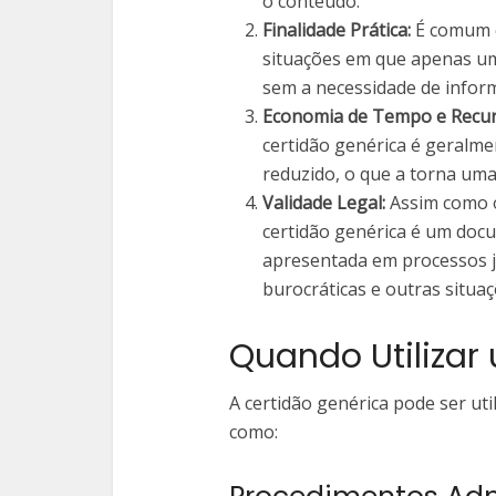
o conteúdo.
Finalidade Prática:
É comum q
situações em que apenas uma
sem a necessidade de inform
Economia de Tempo e Recur
certidão genérica é geralme
reduzido, o que a torna uma 
Validade Legal:
Assim como o
certidão genérica é um doc
apresentada em processos ju
burocráticas e outras situaç
Quando Utilizar
A certidão genérica pode ser uti
como: