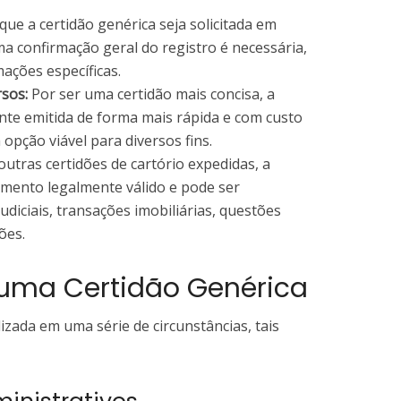
ue a certidão genérica seja solicitada em
 confirmação geral do registro é necessária,
ações específicas.
sos:
Por ser uma certidão mais concisa, a
nte emitida de forma mais rápida e com custo
opção viável para diversos fins.
utras certidões de cartório expedidas, a
umento legalmente válido e pode ser
diciais, transações imobiliárias, questões
ões.
 uma Certidão Genérica
lizada em uma série de circunstâncias, tais