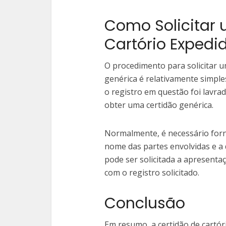
Como Solicitar 
Cartório Expedi
O procedimento para solicitar u
genérica é relativamente simples
o registro em questão foi lavra
obter uma certidão genérica.
Normalmente, é necessário for
nome das partes envolvidas e a 
pode ser solicitada a apresent
com o registro solicitado.
Conclusão
Em resumo, a certidão de cartó