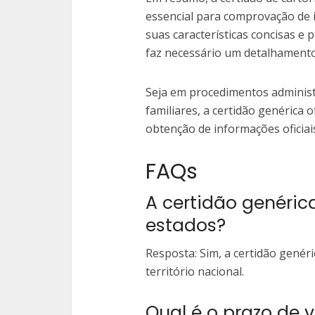
essencial para comprovação de 
suas características concisas e 
faz necessário um detalhamento
Seja em procedimentos administ
familiares, a certidão genérica 
obtenção de informações oficiai
FAQs
A certidão genéric
estados?
Resposta: Sim, a certidão genéri
território nacional.
Qual é o prazo de 