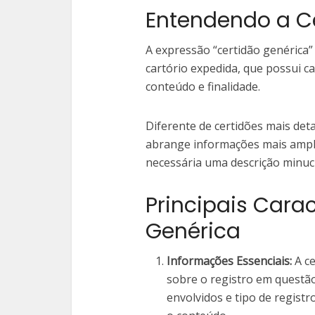
Entendendo a C
A expressão “certidão genérica” 
cartório expedida, que possui ca
conteúdo e finalidade.
Diferente de certidões mais deta
abrange informações mais ampla
necessária uma descrição minuci
Principais Carac
Genérica
Informações Essenciais:
A ce
sobre o registro em questã
envolvidos e tipo de regist