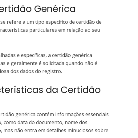
ertidão Genérica
se refere a um tipo específico de certidão de
racterísticas particulares em relação ao seu
lhadas e específicas, a certidão genérica
s e geralmente é solicitada quando não é
osa dos dados do registro.
terísticas da Certidão
rtidão genérica contém informações essenciais
o, como data do documento, nome dos
ro, mas não entra em detalhes minuciosos sobre