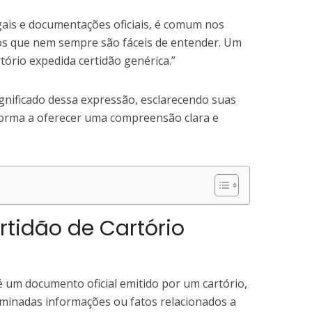
gais e documentações oficiais, é comum nos
os que nem sempre são fáceis de entender. Um
tório expedida certidão genérica.”
gnificado dessa expressão, esclarecendo suas
e forma a oferecer uma compreensão clara e
tidão de Cartório
 é um documento oficial emitido por um cartório,
rminadas informações ou fatos relacionados a