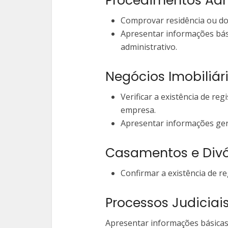
Procedimentos Adm
Comprovar residência ou do
Apresentar informações bás
administrativo.
Negócios Imobiliár
Verificar a existência de r
empresa.
Apresentar informações gera
Casamentos e Divó
Confirmar a existência de r
Processos Judiciai
Apresentar informações básicas