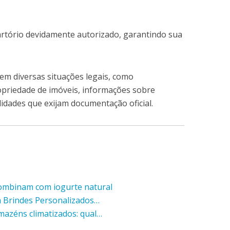
 cartório devidamente autorizado, garantindo sua
 em diversas situações legais, como
opriedade de imóveis, informações sobre
alidades que exijam documentação oficial.
combinam com iogurte natural
m Brindes Personalizados…
mazéns climatizados: qual…