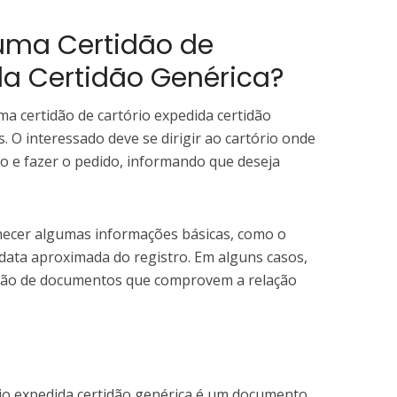
uma Certidão de
da Certidão Genérica?
ma certidão de cartório expedida certidão
. O interessado deve se dirigir ao cartório onde
do e fazer o pedido, informando que deseja
necer algumas informações básicas, como o
data aproximada do registro. Em alguns casos,
ação de documentos que comprovem a relação
rio expedida certidão genérica é um documento