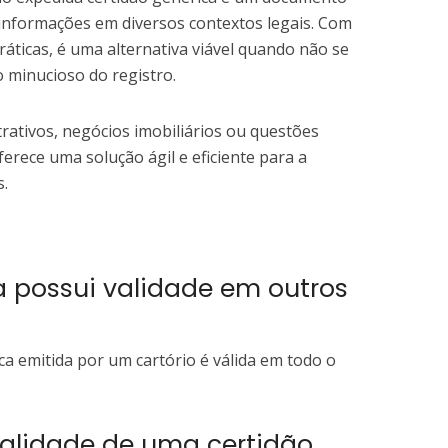
informações em diversos contextos legais. Com
práticas, é uma alternativa viável quando não se
 minucioso do registro.
rativos, negócios imobiliários ou questões
oferece uma solução ágil e eficiente para a
s.
a possui validade em outros
ca emitida por um cartório é válida em todo o
validade de uma certidão