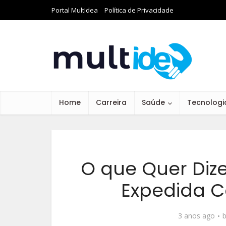
Portal MultIdea
Política de Privacidade
Home
Carreira
Saúde
Tecnologi
O que Quer Dize
Expedida C
3 anos ago