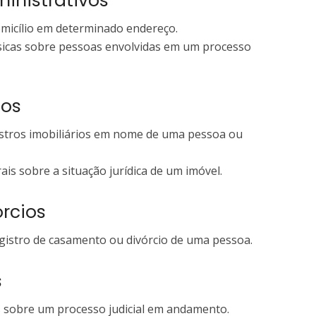
inistrativos
micílio em determinado endereço.
icas sobre pessoas envolvidas em um processo
ios
egistros imobiliários em nome de uma pessoa ou
is sobre a situação jurídica de um imóvel.
rcios
egistro de casamento ou divórcio de uma pessoa.
s
 sobre um processo judicial em andamento.