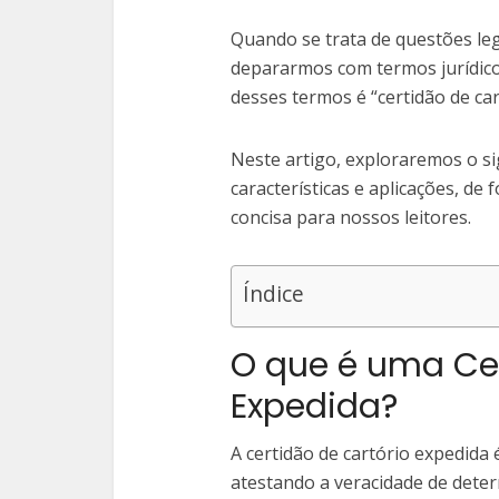
Quando se trata de questões le
depararmos com termos jurídic
desses termos é “certidão de car
Neste artigo, exploraremos o si
características e aplicações, d
concisa para nossos leitores.
Índice
O que é uma Cer
Expedida?
A certidão de cartório expedida
atestando a veracidade de dete