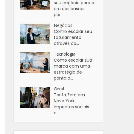
seu negócio para a
era das buscas
por...
Negócios
Como escalar seu
faturamento
através do...
Tecnologia
Como escalar sua
marca com uma
estratégia de
ponta a...
Geral
Tarifa Zero em
Nova York:
impactos sociais
e...