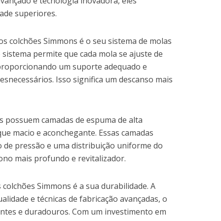
vançado e tecnologia inovadora, eles
ade superiores.
os colchões Simmons é o seu sistema de molas
 sistema permite que cada mola se ajuste de
proporcionando um suporte adequado e
esnecessários. Isso significa um descanso mais
ns possuem camadas de espuma de alta
que macio e aconchegante. Essas camadas
o de pressão e uma distribuição uniforme do
no mais profundo e revitalizador.
colchões Simmons é a sua durabilidade. A
qualidade e técnicas de fabricação avançadas, o
entes e duradouros. Com um investimento em