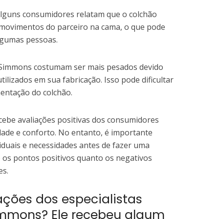
lguns consumidores relatam que o colchão
 movimentos do parceiro na cama, o que pode
algumas pessoas.
Simmons costumam ser mais pesados devido
tilizados em sua fabricação. Isso pode dificultar
entação do colchão.
cebe avaliações positivas dos consumidores
idade e conforto. No entanto, é importante
viduais e necessidades antes de fazer uma
 os pontos positivos quanto os negativos
es.
ações dos especialistas
immons? Ele recebeu algum