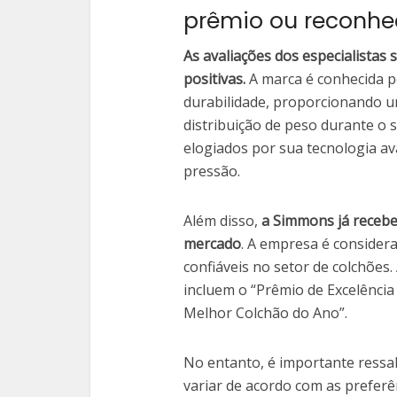
prêmio ou reconh
As avaliações dos especialistas
positivas.
A marca é conhecida po
durabilidade, proporcionando 
distribuição de peso durante o
elogiados por sua tecnologia av
pressão.
Além disso,
a Simmons já receb
mercado
. A empresa é consider
confiáveis ​​no setor de colchõ
incluem o “Prêmio de Excelência
Melhor Colchão do Ano”.
No entanto, é importante ressa
variar de acordo com as preferê