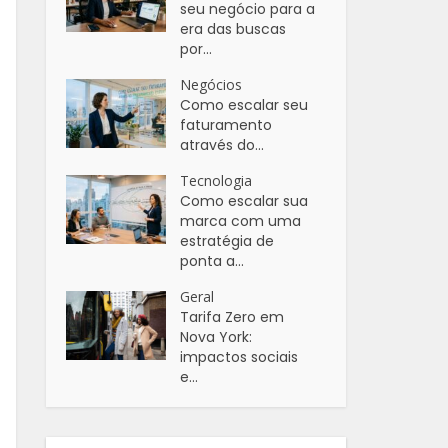
seu negócio para a
era das buscas
por...
Negócios
Como escalar seu
faturamento
através do...
Tecnologia
Como escalar sua
marca com uma
estratégia de
ponta a...
Geral
Tarifa Zero em
Nova York:
impactos sociais
e...