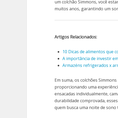
um colchão Simmons, você estar
muitos anos, garantindo um son
Artigos Relacionados:
10 Dicas de alimentos que 
A importância de investir e
Armazéns refrigerados x ar
Em suma, os colchões Simmons o
proporcionando uma experiênci
ensacadas individualmente, cam
durabilidade comprovada, esses
quem busca uma noite de sono t