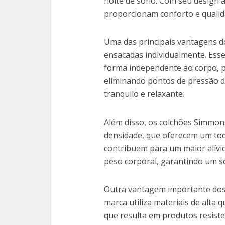
noite de sono. Com seu design a
proporcionam conforto e qualid
Uma das principais vantagens d
ensacadas individualmente. Esse
forma independente ao corpo, 
eliminando pontos de pressão d
tranquilo e relaxante.
Além disso, os colchões Simmo
densidade, que oferecem um to
contribuem para um maior alívi
peso corporal, garantindo um so
Outra vantagem importante dos 
marca utiliza materiais de alta 
que resulta em produtos resist