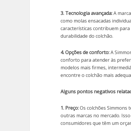
3. Tecnologia avançada:
A marca 
como molas ensacadas individua
características contribuem par
durabilidade do colchão.
4. Opções de conforto:
A Simmon
conforto para atender às prefer
modelos mais firmes, intermedi
encontre o colchão mais adequa
Alguns pontos negativos relata
1. Preço:
Os colchões Simmons t
outras marcas no mercado. Isso
consumidores que têm um orçam