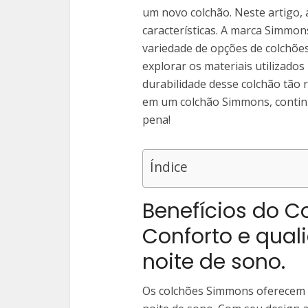
um novo colchão. Neste artigo,
características. A marca Simmo
variedade de opções de colchõe
explorar os materiais utilizados
durabilidade desse colchão tão 
em um colchão Simmons, continu
pena!
Índice
Benefícios do 
Conforto e qua
noite de sono.
Os colchões Simmons oferecem u