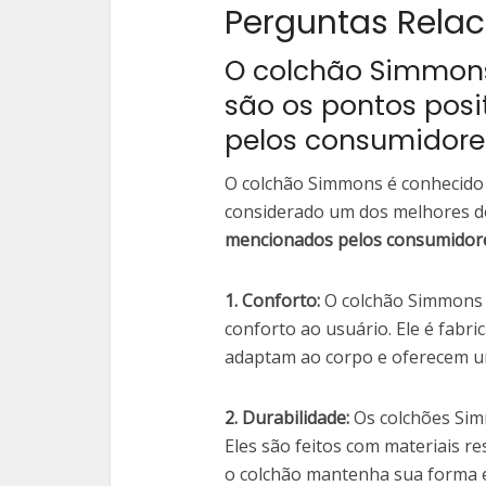
Perguntas Rela
O colchão Simmon
são os pontos posi
pelos consumidore
O colchão Simmons é conhecido 
considerado um dos melhores 
mencionados pelos consumidore
1. Conforto:
O colchão Simmons é
conforto ao usuário. Ele é fabri
adaptam ao corpo e oferecem u
2. Durabilidade:
Os colchões Sim
Eles são feitos com materiais r
o colchão mantenha sua forma e