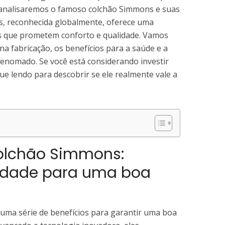
 analisaremos o famoso colchão Simmons e suas
ns, reconhecida globalmente, oferece uma
s que prometem conforto e qualidade. Vamos
 na fabricação, os benefícios para a saúde e a
renomado. Se você está considerando investir
e lendo para descobrir se ele realmente vale a
Colchão Simmons:
lidade para uma boa
ma série de benefícios para garantir uma boa