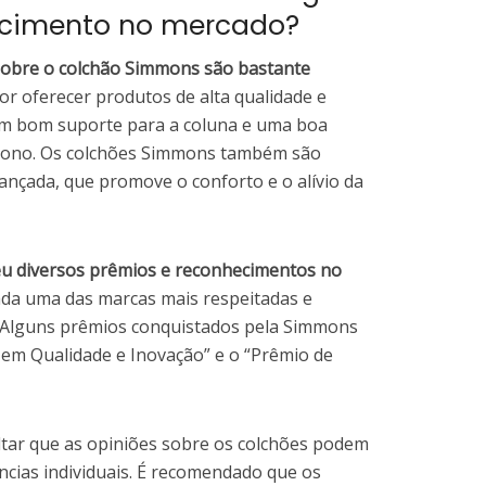
ecimento no mercado?
 sobre o colchão Simmons são bastante
r oferecer produtos de alta qualidade e
um bom suporte para a coluna e uma boa
 sono. Os colchões Simmons também são
ançada, que promove o conforto e o alívio da
eu diversos prêmios e reconhecimentos no
ada uma das marcas mais respeitadas e
es. Alguns prêmios conquistados pela Simmons
 em Qualidade e Inovação” e o “Prêmio de
ltar que as opiniões sobre os colchões podem
ncias individuais. É recomendado que os