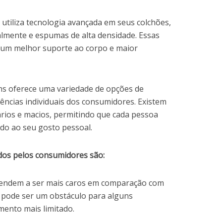
utiliza tecnologia avançada em seus colchões,
lmente e espumas de alta densidade. Essas
a um melhor suporte ao corpo e maior
s oferece uma variedade de opções de
ências individuais dos consumidores. Existem
ários e macios, permitindo que cada pessoa
do ao seu gosto pessoal.
dos pelos consumidores são:
endem a ser mais caros em comparação com
 pode ser um obstáculo para alguns
ento mais limitado.