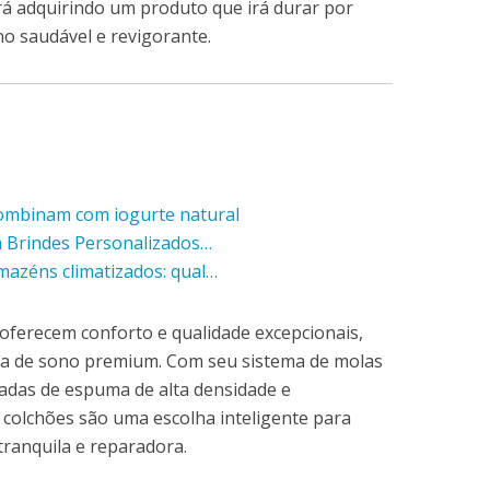
á adquirindo um produto que irá durar por
o saudável e revigorante.
combinam com iogurte natural
m Brindes Personalizados…
mazéns climatizados: qual…
ferecem conforto e qualidade excepcionais,
a de sono premium. Com seu sistema de molas
adas de espuma de alta densidade e
 colchões são uma escolha inteligente para
ranquila e reparadora.