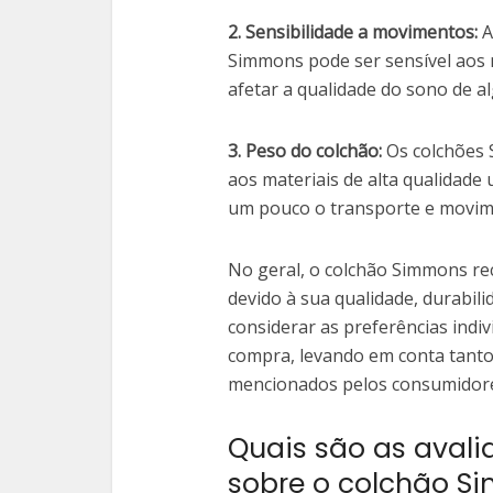
2. Sensibilidade a movimentos:
A
Simmons pode ser sensível aos
afetar a qualidade do sono de 
3. Peso do colchão:
Os colchões 
aos materiais de alta qualidade u
um pouco o transporte e movim
No geral, o colchão Simmons re
devido à sua qualidade, durabil
considerar as preferências indi
compra, levando em conta tanto
mencionados pelos consumidor
Quais são as avali
sobre o colchão S