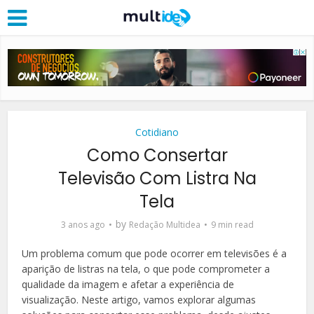
Cotidiano
Como Consertar
Televisão Com Listra Na
Tela
by
3 anos ago
Redação Multidea
9 min read
Um problema comum que pode ocorrer em televisões é a
aparição de listras na tela, o que pode comprometer a
qualidade da imagem e afetar a experiência de
visualização. Neste artigo, vamos explorar algumas