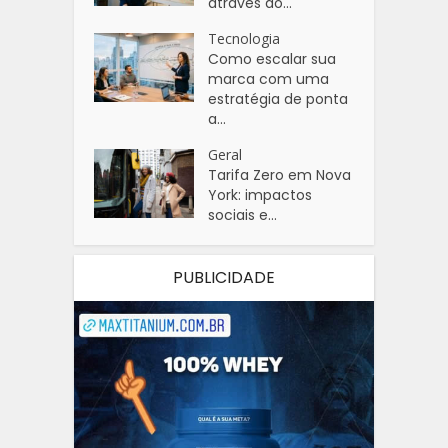
através do...
Tecnologia
Como escalar sua
marca com uma
estratégia de ponta
a...
Geral
Tarifa Zero em Nova
York: impactos
sociais e...
PUBLICIDADE