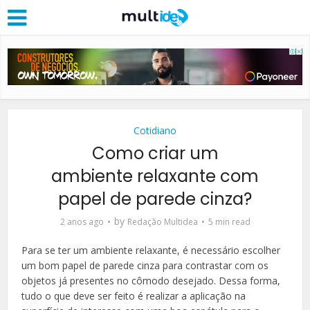
Cotidiano
Como criar um
ambiente relaxante com
papel de parede cinza?
by
2 anos ago
Redação Multidea
5 min read
Para se ter um ambiente relaxante, é necessário escolher
um bom papel de parede cinza para contrastar com os
objetos já presentes no cômodo desejado. Dessa forma,
tudo o que deve ser feito é realizar a aplicação na