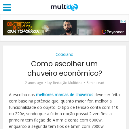
Cotidiano
Como escolher um
chuveiro econômico?
by
2 anos ago
Redação Multidea
5 min read
A escolha das
melhores marcas de chuveiros
deve ser feita
com base na potência que, quanto maior for, melhor a
funcionalidade do objeto. O tipo de tensão conta com 110
ou 220v, sendo que a última opção possui 2 versões: a
primeira tem fiação de 4 mm e conta com 6000w,
enquanto a segunda tem fios de 6mm com 7000w.