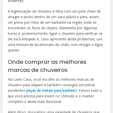
acidentes.
A higienização do chuveiro é feita com um pote cheio de
vinagre e posto dentro de um saco plástico para, assim,
ser preso por meio de um barbante na região onde se
encontram os furos do objeto. Mantenha por algumas
horas e, posteriormente, ligue o chuveiro para verificar se
ele está entupido e, caso apresente ainda problemas, use
uma mistura de bicarbonato de sódio com vinagre e água
quente.
Onde comprar as melhores
marcas de chuveiros
Na Liven Casa, você escolhe as melhores marcas de
chuveiro para adquirir e também consegue encontrar
excelentes
peças de metais para banheiro
. Temos tudo o
que você precisa para inserir no cômodo e o manter
completo e ainda mais funcional.
Além disso, possuímos uma variedade de chuveiros que