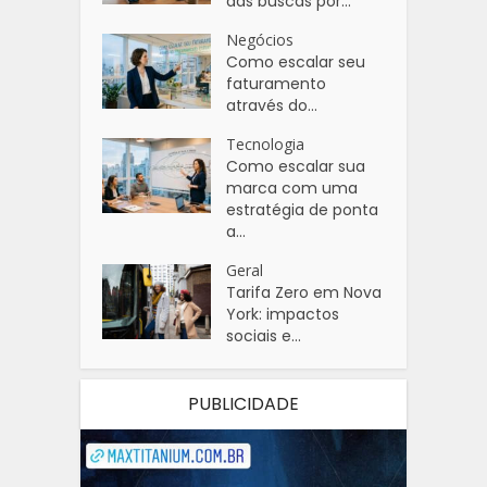
das buscas por...
Negócios
Como escalar seu
faturamento
através do...
Tecnologia
Como escalar sua
marca com uma
estratégia de ponta
a...
Geral
Tarifa Zero em Nova
York: impactos
sociais e...
PUBLICIDADE