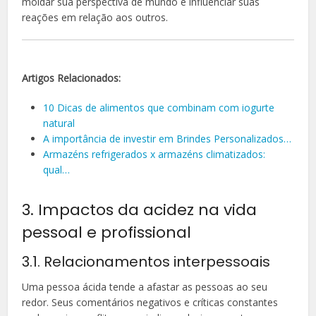
moldar sua perspectiva de mundo e influenciar suas
reações em relação aos outros.
Artigos Relacionados:
10 Dicas de alimentos que combinam com iogurte
natural
A importância de investir em Brindes Personalizados…
Armazéns refrigerados x armazéns climatizados:
qual…
3. Impactos da acidez na vida
pessoal e profissional
3.1. Relacionamentos interpessoais
Uma pessoa ácida tende a afastar as pessoas ao seu
redor. Seus comentários negativos e críticas constantes