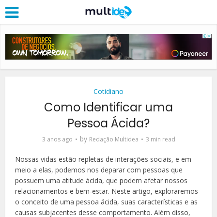
Cotidiano
Como Identificar uma
Pessoa Ácida?
by
3 anos ago
Redação Multidea
3 min read
Nossas vidas estão repletas de interações sociais, e em
meio a elas, podemos nos deparar com pessoas que
possuem uma atitude ácida, que podem afetar nossos
relacionamentos e bem-estar. Neste artigo, exploraremos
o conceito de uma pessoa ácida, suas características e as
causas subjacentes desse comportamento. Além disso,