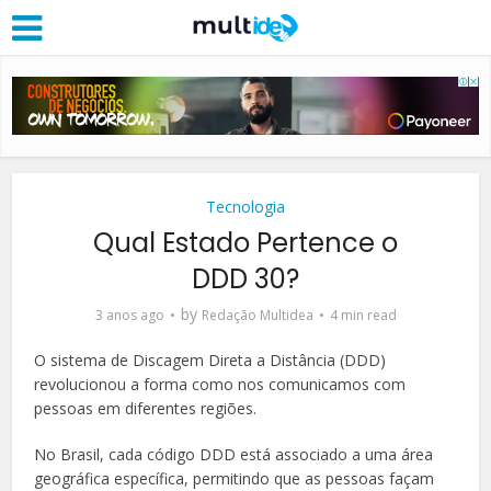
Tecnologia
Qual Estado Pertence o
DDD 30?
by
3 anos ago
Redação Multidea
4 min read
O sistema de Discagem Direta a Distância (DDD)
revolucionou a forma como nos comunicamos com
pessoas em diferentes regiões.
No Brasil, cada código DDD está associado a uma área
geográfica específica, permitindo que as pessoas façam