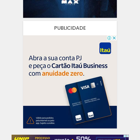
PUBLICIDADE