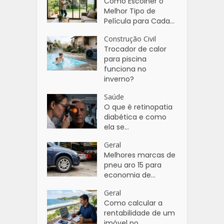
Como Escolher o
Melhor Tipo de
Película para Cada...
Construção Civil
Trocador de calor
para piscina
funciona no
inverno?
Saúde
O que é retinopatia
diabética e como
ela se...
Geral
Melhores marcas de
pneu aro 15 para
economia de...
Geral
Como calcular a
rentabilidade de um
imóvel no...