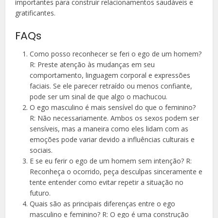
importantes para construir relacionamentos saudáveis e
gratificantes.
FAQs
Como posso reconhecer se feri o ego de um homem?
R: Preste atenção às mudanças em seu
comportamento, linguagem corporal e expressões
faciais. Se ele parecer retraído ou menos confiante,
pode ser um sinal de que algo o machucou.
O ego masculino é mais sensível do que o feminino?
R: Não necessariamente. Ambos os sexos podem ser
sensíveis, mas a maneira como eles lidam com as
emoções pode variar devido a influências culturais e
sociais.
E se eu ferir o ego de um homem sem intenção? R:
Reconheça o ocorrido, peça desculpas sinceramente e
tente entender como evitar repetir a situação no
futuro.
Quais são as principais diferenças entre o ego
masculino e feminino? R: O ego é uma construção