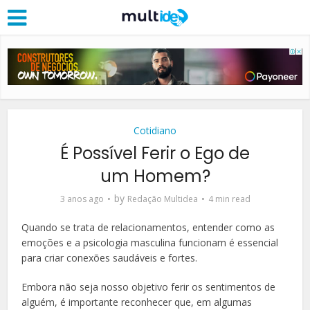
Cotidiano
É Possível Ferir o Ego de
um Homem?
by
3 anos ago
Redação Multidea
4 min read
Quando se trata de relacionamentos, entender como as
emoções e a psicologia masculina funcionam é essencial
para criar conexões saudáveis e fortes.
Embora não seja nosso objetivo ferir os sentimentos de
alguém, é importante reconhecer que, em algumas