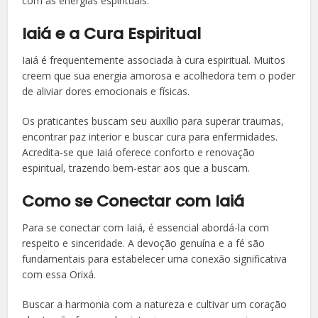
com as energias espirituais.
Iaiá e a Cura Espiritual
Iaiá é frequentemente associada à cura espiritual. Muitos
creem que sua energia amorosa e acolhedora tem o poder
de aliviar dores emocionais e físicas.
Os praticantes buscam seu auxílio para superar traumas,
encontrar paz interior e buscar cura para enfermidades.
Acredita-se que Iaiá oferece conforto e renovação
espiritual, trazendo bem-estar aos que a buscam.
Como se Conectar com Iaiá
Para se conectar com Iaiá, é essencial abordá-la com
respeito e sinceridade. A devoção genuína e a fé são
fundamentais para estabelecer uma conexão significativa
com essa Orixá.
Buscar a harmonia com a natureza e cultivar um coração