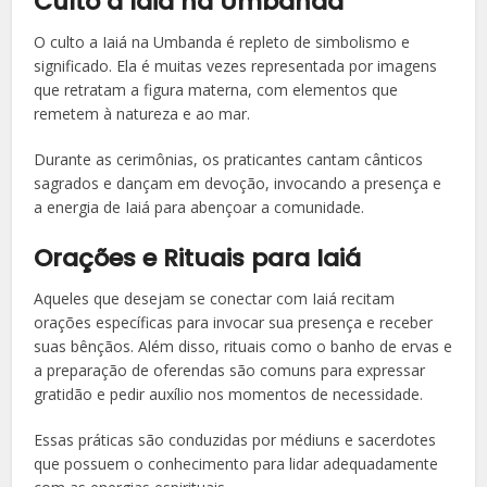
Culto a Iaiá na Umbanda
O culto a Iaiá na Umbanda é repleto de simbolismo e
significado. Ela é muitas vezes representada por imagens
que retratam a figura materna, com elementos que
remetem à natureza e ao mar.
Durante as cerimônias, os praticantes cantam cânticos
sagrados e dançam em devoção, invocando a presença e
a energia de Iaiá para abençoar a comunidade.
Orações e Rituais para Iaiá
Aqueles que desejam se conectar com Iaiá recitam
orações específicas para invocar sua presença e receber
suas bênçãos. Além disso, rituais como o banho de ervas e
a preparação de oferendas são comuns para expressar
gratidão e pedir auxílio nos momentos de necessidade.
Essas práticas são conduzidas por médiuns e sacerdotes
que possuem o conhecimento para lidar adequadamente