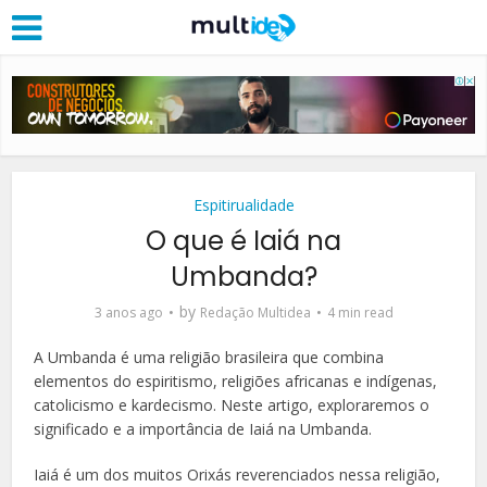
Espitirualidade
O que é Iaiá na
Umbanda?
by
3 anos ago
Redação Multidea
4 min read
A Umbanda é uma religião brasileira que combina
elementos do espiritismo, religiões africanas e indígenas,
catolicismo e kardecismo. Neste artigo, exploraremos o
significado e a importância de Iaiá na Umbanda.
Iaiá é um dos muitos Orixás reverenciados nessa religião,