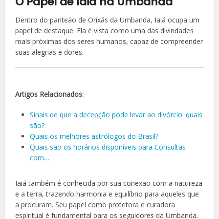
O Papel de Iaiá na Umbanda
Dentro do panteão de Orixás da Umbanda, Iaiá ocupa um
papel de destaque. Ela é vista como uma das divindades
mais próximas dos seres humanos, capaz de compreender
suas alegrias e dores.
Artigos Relacionados:
Sinais de que a decepção pode levar ao divórcio: quais
são?
Quais os melhores astrólogos do Brasil?
Quais são os horários disponíveis para Consultas
com…
Iaiá também é conhecida por sua conexão com a natureza
e a terra, trazendo harmonia e equilíbrio para aqueles que
a procuram. Seu papel como protetora e curadora
espiritual é fundamental para os seguidores da Umbanda.