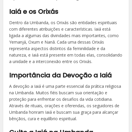
Iaiá e os Orixás
Dentro da Umbanda, os Orixás são entidades espirituais
com diferentes atribuições e características. Iaiá está
ligada a algumas das divindades mais importantes, como
Yemanjá, Oxum e Nanã. Cada uma dessas Orixás
representa aspectos distintos da feminilidade e da
natureza, e Iaiá está presente em todas elas, consolidando
a unidade e a interconexão entre os Orixás.
Importância da Devoção a Iaiá
A devoção a Iaiá é uma parte essencial da prática religiosa
na Umbanda. Muitos fiéis buscam sua orientação e
proteção para enfrentar os desafios da vida cotidiana.
Através de rituais, orações e oferendas, os seguidores de
Umbanda honram Iaiá e buscam sua graça para alcançar
bênçãos, cura e equilíbrio espiritual.