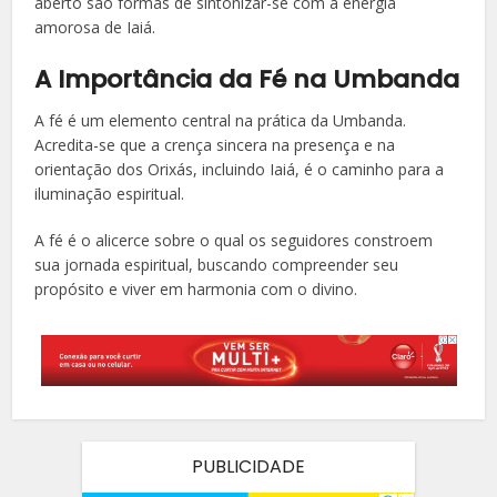
aberto são formas de sintonizar-se com a energia
amorosa de Iaiá.
A Importância da Fé na Umbanda
A fé é um elemento central na prática da Umbanda.
Acredita-se que a crença sincera na presença e na
orientação dos Orixás, incluindo Iaiá, é o caminho para a
iluminação espiritual.
A fé é o alicerce sobre o qual os seguidores constroem
sua jornada espiritual, buscando compreender seu
propósito e viver em harmonia com o divino.
PUBLICIDADE