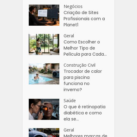
Negócios
Criação de Sites
Profissionais com a
Planet1
Geral
Como Escolher o
Melhor Tipo de
Película para Cada...
Construção Civil
Trocador de calor
para piscina
funciona no
inverno?
Saúde
O que é retinopatia
diabética e como
ela se...
Geral
Melhores marcas de