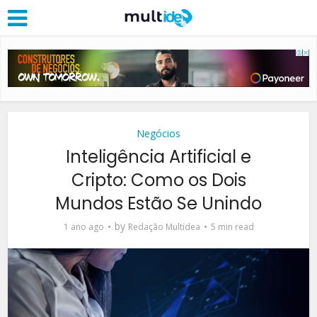
Negócios
Inteligência Artificial e
Cripto: Como os Dois
Mundos Estão Se Unindo
by
1 ano ago
Redação Multidea
5 min read