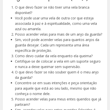
O que devo fazer se não tiver uma vela branca
disponível?
Você pode usar uma vela de outra cor que esteja
associada à paz e à espiritualidade, como uma vela
azul ou amarela.
Posso acender velas para mais de um anjo da guarda?
Sim, você pode acender velas para quantos anjos da
guarda desejar. Cada um representa uma área
específica de proteção.
Como devo cuidar da vela enquanto ela queima?
Certifique-se de colocar a vela em um suporte seguro
e nunca a deixe queimar sem supervisão.
O que devo fazer se não souber quem é o meu anjo
da guarda?
Concentre-se em suas intenções e peça orientação
para aquele que está ao seu lado, mesmo que não
conheça o nome dele.
Posso acender velas para meus entes queridos que já
partiram?
Sim, acender velas para entes queridos falecidos é