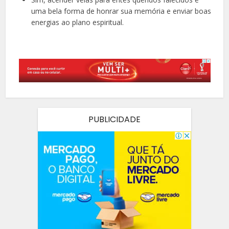
uma bela forma de honrar sua memória e enviar boas
energias ao plano espiritual.
PUBLICIDADE