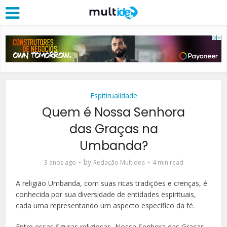
Espitirualidade
Quem é Nossa Senhora
das Graças na
Umbanda?
by
3 anos ago
Redação Multidea
4 min read
A religião Umbanda, com suas ricas tradições e crenças, é
conhecida por sua diversidade de entidades espirituais,
cada uma representando um aspecto específico da fé.
Entre essas figuras religiosas, Nossa Senhora das Graças