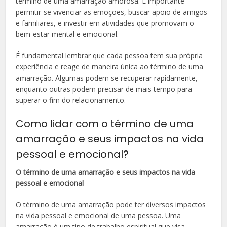
término de uma amarração amorosa. É importante
permitir-se vivenciar as emoções, buscar apoio de amigos
e familiares, e investir em atividades que promovam o
bem-estar mental e emocional.
É fundamental lembrar que cada pessoa tem sua própria
experiência e reage de maneira única ao término de uma
amarração. Algumas podem se recuperar rapidamente,
enquanto outras podem precisar de mais tempo para
superar o fim do relacionamento.
Como lidar com o término de uma
amarração e seus impactos na vida
pessoal e emocional?
O término de uma amarração e seus impactos na vida
pessoal e emocional
O término de uma amarração pode ter diversos impactos
na vida pessoal e emocional de uma pessoa. Uma
amarração é um tipo de trabalho espiritual que visa