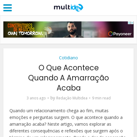
Cotidiano
O Que Acontece
Quando A Amarração
Acaba
by
3 anos ago
Redação Multidea
9 min read
Quando um relacionamento chega ao fim, muitas
emoções e perguntas surgem. O que acontece quando a
amarração acaba? Neste artigo, vamos explorar as
diferentes consequências e reflexões que surgem após o