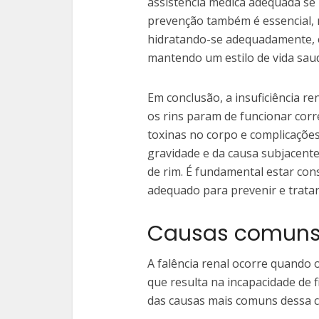
assistência médica adequada se
prevenção também é essencial,
hidratando-se adequadamente, 
mantendo um estilo de vida saud
Em conclusão, a insuficiência r
os rins param de funcionar cor
toxinas no corpo e complicaçõe
gravidade e da causa subjacente
de rim. É fundamental estar con
adequado para prevenir e tratar 
Causas comuns 
A falência renal ocorre quando
que resulta na incapacidade de f
das causas mais comuns dessa c