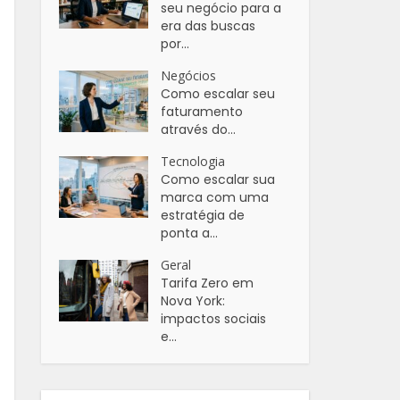
seu negócio para a
era das buscas
por...
Negócios
Como escalar seu
faturamento
através do...
Tecnologia
Como escalar sua
marca com uma
estratégia de
ponta a...
Geral
Tarifa Zero em
Nova York:
impactos sociais
e...