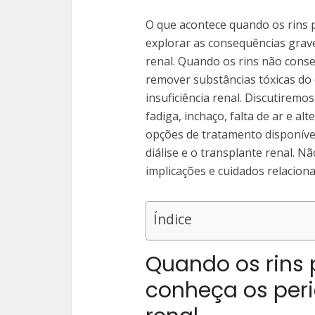
O que acontece quando os rins 
explorar as consequências grav
renal. Quando os rins não cons
remover substâncias tóxicas do
insuficiência renal. Discutirem
fadiga, inchaço, falta de ar e a
opções de tratamento disponívei
diálise e o transplante renal. N
implicações e cuidados relacion
Índice
Quando os rins 
conheça os peri