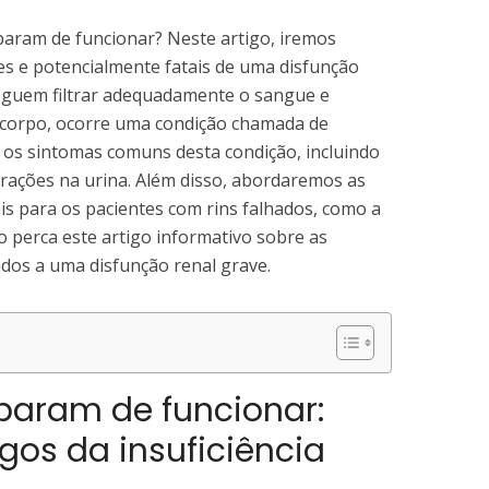
param de funcionar? Neste artigo, iremos
es e potencialmente fatais de uma disfunção
eguem filtrar adequadamente o sangue e
 corpo, ocorre uma condição chamada de
os os sintomas comuns desta condição, incluindo
lterações na urina. Além disso, abordaremos as
s para os pacientes com rins falhados, como a
ão perca este artigo informativo sobre as
ados a uma disfunção renal grave.
param de funcionar:
gos da insuficiência