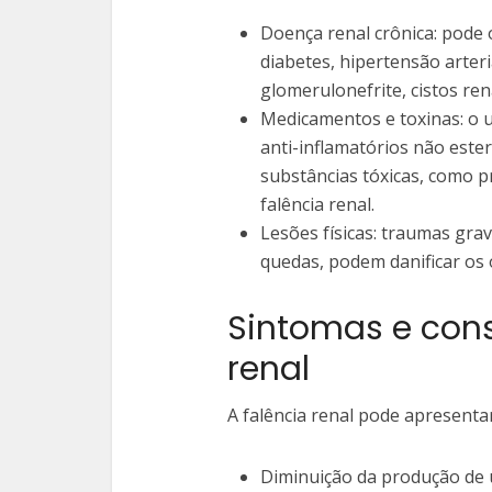
Doença renal crônica: pode
diabetes, hipertensão arteri
glomerulonefrite, cistos ren
Medicamentos e toxinas: o 
anti-inflamatórios não este
substâncias tóxicas, como p
falência renal.
Lesões físicas: traumas gra
quedas, podem danificar os ó
Sintomas e con
renal
A falência renal pode apresenta
Diminuição da produção de 