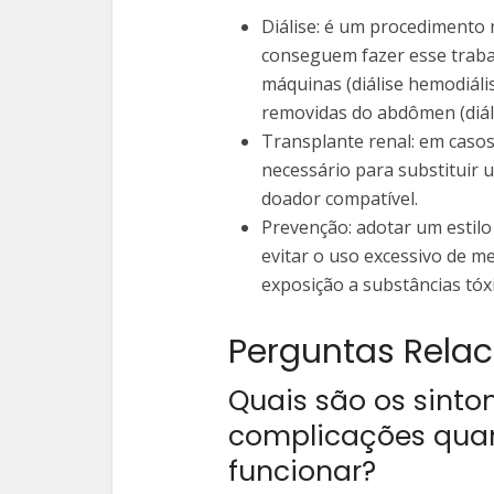
Diálise: é um procedimento 
conseguem fazer esse trabal
máquinas (diálise hemodiáli
removidas do abdômen (diáli
Transplante renal: em casos
necessário para substituir 
doador compatível.
Prevenção: adotar um estilo 
evitar o uso excessivo de me
exposição a substâncias tóxi
Perguntas Rela
Quais são os sinto
complicações quan
funcionar?