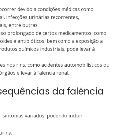
 ocorrer devido a condições médicas como
al, infecções urinárias recorrentes,
ais, entre outras.
uso prolongado de certos medicamentos, como
roides e antibióticos, bem como a exposição a
rodutos químicos industriais, pode levar à
ves nos rins, como acidentes automobilísticos ou
rgãos e levar à falência renal.
sequências da falência
r sintomas variados, podendo incluir:
urina;