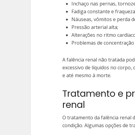
Inchaço nas pernas, tornozel
Fadiga constante e fraqueza
Náuseas, vômitos e perda de
Pressão arterial alta;
Alterações no ritmo cardíaco
Problemas de concentração 
A falência renal não tratada po
excessivo de líquidos no corpo, 
e até mesmo à morte.
Tratamento e pr
renal
O tratamento da falência renal 
condição. Algumas opções de tr