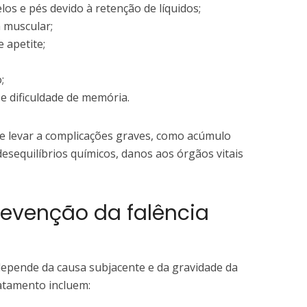
os e pés devido à retenção de líquidos;
 muscular;
 apetite;
;
e dificuldade de memória.
de levar a complicações graves, como acúmulo
desequilíbrios químicos, danos aos órgãos vitais
evenção da falência
depende da causa subjacente e da gravidade da
atamento incluem: