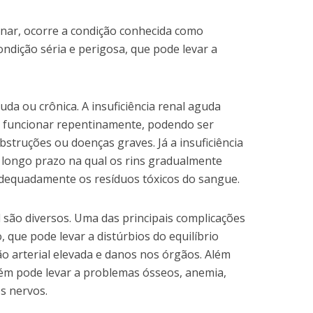
nar, ocorre a condição conhecida como
condição séria e perigosa, que pode levar a
guda ou crônica. A insuficiência renal aguda
e funcionar repentinamente, podendo ser
bstruções ou doenças graves. Já a insuficiência
 longo prazo na qual os rins gradualmente
 adequadamente os resíduos tóxicos do sangue.
l são diversos. Uma das principais complicações
 que pode levar a distúrbios do equilíbrio
ão arterial elevada e danos nos órgãos. Além
mbém pode levar a problemas ósseos, anemia,
s nervos.