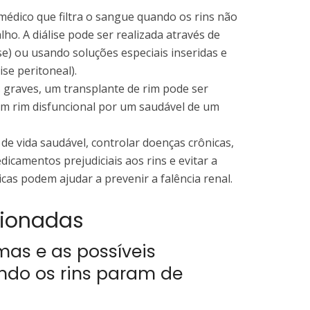
médico que filtra o sangue quando os rins não
ho. A diálise pode ser realizada através de
se) ou usando soluções especiais inseridas e
se peritoneal).
 graves, um transplante de rim pode ser
um rim disfuncional por um saudável de um
de vida saudável, controlar doenças crônicas,
dicamentos prejudiciais aos rins e evitar a
cas podem ajudar a prevenir a falência renal.
cionadas
mas e as possíveis
do os rins param de