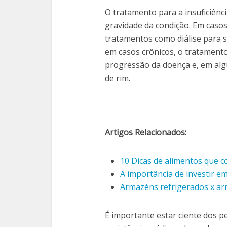
O tratamento para a insuficiênc
gravidade da condição. Em casos
tratamentos como diálise para s
em casos crônicos, o tratamento
progressão da doença e, em alg
de rim.
Artigos Relacionados:
10 Dicas de alimentos que 
A importância de investir e
Armazéns refrigerados x ar
É importante estar ciente dos pe