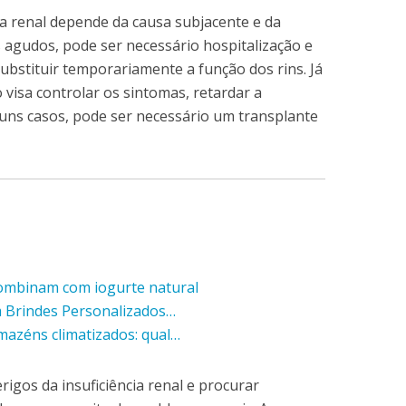
ia renal depende da causa subjacente e da
 agudos, pode ser necessário hospitalização e
ubstituir temporariamente a função dos rins. Já
 visa controlar os sintomas, retardar a
uns casos, pode ser necessário um transplante
combinam com iogurte natural
m Brindes Personalizados…
mazéns climatizados: qual…
rigos da insuficiência renal e procurar