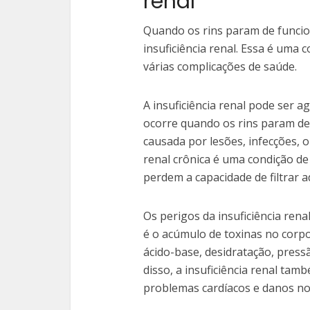
renal
Quando os rins param de funcio
insuficiência renal. Essa é uma 
várias complicações de saúde.
A insuficiência renal pode ser a
ocorre quando os rins param d
causada por lesões, infecções, o
renal crônica é uma condição de
perdem a capacidade de filtrar
Os perigos da insuficiência rena
é o acúmulo de toxinas no corpo,
ácido-base, desidratação, press
disso, a insuficiência renal ta
problemas cardíacos e danos no