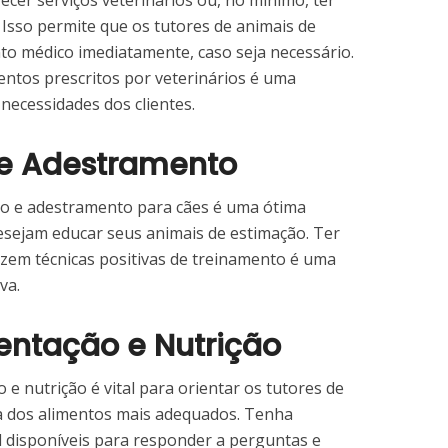
cer serviços veterinários ou, no mínimo, ter
 Isso permite que os tutores de animais de
o médico imediatamente, caso seja necessário.
entos prescritos por veterinários é uma
necessidades dos clientes.
 e Adestramento
to e adestramento para cães é uma ótima
desejam educar seus animais de estimação. Ter
lizem técnicas positivas de treinamento é uma
va.
mentação e Nutrição
e nutrição é vital para orientar os tutores de
a dos alimentos mais adequados. Tenha
l disponíveis para responder a perguntas e