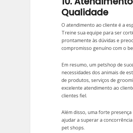
10. Atendimento
Qualidade
O atendimento ao cliente é a es
Treine sua equipe para ser cort
prontamente às dúvidas e preo
compromisso genuíno com o bem
Em resumo, um petshop de suces
necessidades dos animais de es
de produtos, serviços de groom
excelente atendimento ao client
clientes fiel.
Além disso, uma forte presença
ajudar a superar a concorrênci
pet shops.