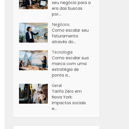
seu negócio para a
era das buscas
por...
Negócios
Como escalar seu
faturamento
através do...
Tecnologia
Como escalar sua
marca com uma
estratégia de
ponta a...
Geral
Tarifa Zero em
Nova York:
impactos sociais
e...