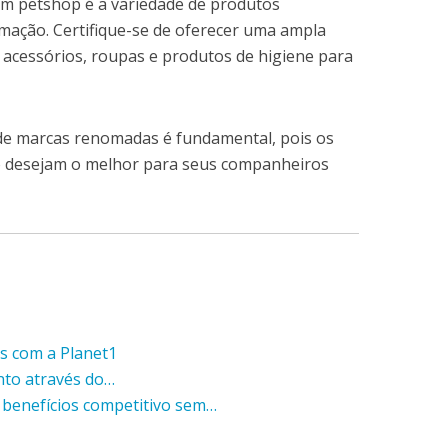
 um petshop é a variedade de produtos
imação. Certifique-se de oferecer uma ampla
 acessórios, roupas e produtos de higiene para
 de marcas renomadas é fundamental, pois os
o desejam o melhor para seus companheiros
is com a Planet1
nto através do…
benefícios competitivo sem…