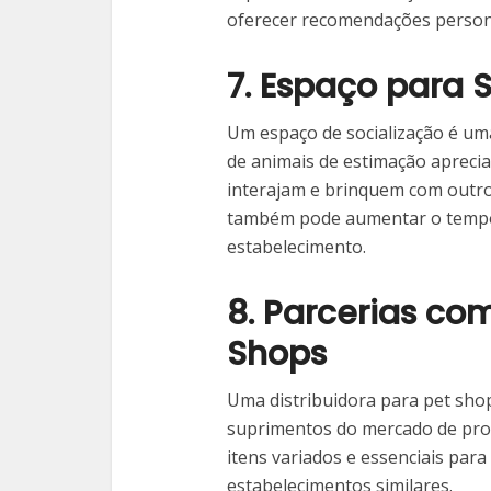
oferecer recomendações person
7. Espaço para 
Um espaço de socialização é uma
de animais de estimação apreci
interajam e brinquem com outros
também pode aumentar o tempo
estabelecimento.
8. Parcerias com
Shops
Uma distribuidora para pet sho
suprimentos do mercado de pro
itens variados e essenciais par
estabelecimentos similares.