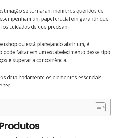
 estimação se tornaram membros queridos de
 desempenham um papel crucial em garantir que
 os cuidados de que precisam.
petshop ou está planejando abrir um, é
 pode faltar em um estabelecimento desse tipo
ços e superar a concorrência.
emos detalhadamente os elementos essenciais
 ter.
 Produtos