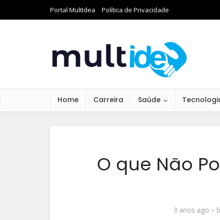
Portal MultIdea
Política de Privacidade
Home
Carreira
Saúde
Tecnologi
O que Não Po
3 anos ago