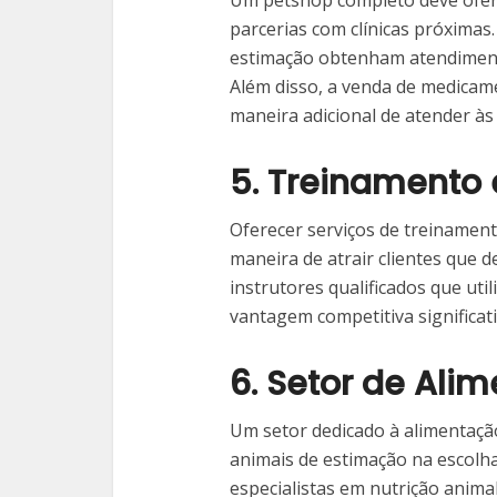
Um petshop completo deve ofere
parcerias com clínicas próximas.
estimação obtenham atendiment
Além disso, a venda de medicam
maneira adicional de atender às 
5. Treinamento
Oferecer serviços de treinamen
maneira de atrair clientes que 
instrutores qualificados que uti
vantagem competitiva significati
6. Setor de Ali
Um setor dedicado à alimentação 
animais de estimação na escolh
especialistas em nutrição anima