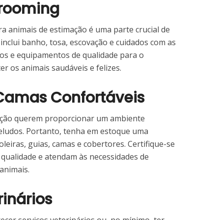
Grooming
ra animais de estimação é uma parte crucial de
inclui banho, tosa, escovação e cuidados com as
dos e equipamentos de qualidade para o
r os animais saudáveis e felizes.
 Camas Confortáveis
mação querem proporcionar um ambiente
eludos. Portanto, tenha em estoque uma
leiras, guias, camas e cobertores. Certifique-se
a qualidade e atendam às necessidades de
animais.
rinários