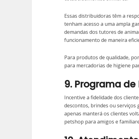
Essas distribuidoras têm a resp
tenham acesso a uma ampla gama
demandas dos tutores de anima
funcionamento de maneira efici
Para produtos de qualidade, po
para mercadorias de higiene par
9. Programa de 
Incentive a fidelidade dos cli
descontos, brindes ou serviços g
apenas manterá os clientes vol
petshop para amigos e familiare