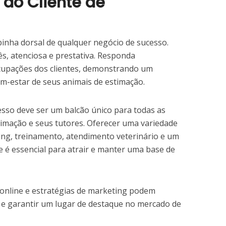
 ao Cliente de
pinha dorsal de qualquer negócio de sucesso.
ês, atenciosa e prestativa. Responda
cupações dos clientes, demonstrando um
-estar de seus animais de estimação.
so deve ser um balcão único para todas as
timação e seus tutores. Oferecer uma variedade
ing, treinamento, atendimento veterinário e um
e é essencial para atrair e manter uma base de
 online e estratégias de marketing podem
a e garantir um lugar de destaque no mercado de