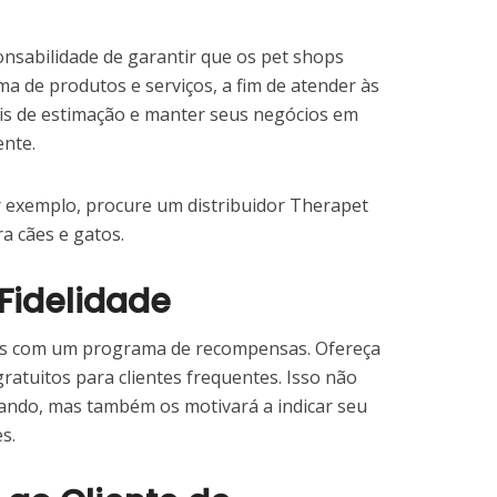
onsabilidade de garantir que os pet shops
 de produtos e serviços, a fim de atender às
is de estimação e manter seus negócios em
ente.
r exemplo, procure um distribuidor Therapet
a cães e gatos.
Fidelidade
entes com um programa de recompensas. Ofereça
ratuitos para clientes frequentes. Isso não
tando, mas também os motivará a indicar seu
s.