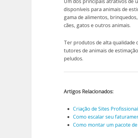
Um dos principais atrativos de
disponíveis para animais de est
gama de alimentos, brinquedos,
cães, gatos e outros animais.
Ter produtos de alta qualidade
tutores de animais de estimaçã
peludos.
Artigos Relacionados:
Criação de Sites Profissiona
Como escalar seu faturame
Como montar um pacote de 