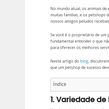
No mundo atual, os animais de
muitas famílias, e os petshops
nossos amigos peludos recebam
Se você é o proprietário de um 
fundamental entender o que não
para oferecer os melhores servi
Neste artigo do
blog
, discutir
que um petshop de sucesso deve
Índice
1. Variedade de