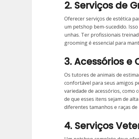
2. Serviços de 
Oferecer serviços de estética pa
um petshop bem-sucedido. Isso 
unhas. Ter profissionais treina
grooming é essencial para mante
3. Acessórios e
Os tutores de animais de esti
confortável para seus amigos p
variedade de acessórios, como co
de que esses itens sejam de alt
diferentes tamanhos e raças de 
4. Serviços Vete