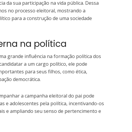
ia da sua participação na vida pública. Dessa
lhos no processo eleitoral, mostrando a
ítico para a construção de uma sociedade
erna na política
ma grande influência na formação política dos
candidatar a um cargo político, ele pode
importantes para seus filhos, como ética,
ipação democrática.
companhar a campanha eleitoral do pai pode
as e adolescentes pela política, incentivando-os
ais e ampliando seu senso de pertencimento e