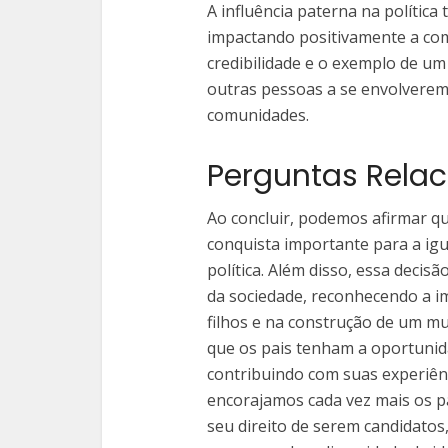
A influência paterna na polític
impactando positivamente a com
credibilidade e o exemplo de um
outras pessoas a se envolverem 
comunidades.
Perguntas Rela
Ao concluir, podemos afirmar qu
conquista importante para a igu
política. Além disso, essa deci
da sociedade, reconhecendo a im
filhos e na construção de um m
que os pais tenham a oportunidad
contribuindo com suas experiênc
encorajamos cada vez mais os pa
seu direito de serem candidatos