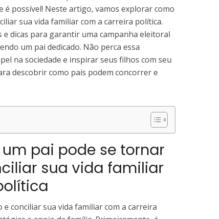
ue é possível! Neste artigo, vamos explorar como
liar sua vida familiar com a carreira política.
s e dicas para garantir uma campanha eleitoral
endo um pai dedicado. Não perca essa
el na sociedade e inspirar seus filhos com seu
para descobrir como pais podem concorrer e
um pai pode se tornar
iliar sua vida familiar
olítica
e conciliar sua vida familiar com a carreira