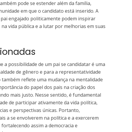
a também pode se estender além da família,
unidade em que o candidato está inserido. A
 pai engajado politicamente podem inspirar
na vida pública e a lutar por melhorias em suas
cionadas
e a possibilidade de um pai se candidatar é uma
aldade de gênero e para a representatividade
são também reflete uma mudança na mentalidade
portância do papel dos pais na criação dos
undo mais justo. Nesse sentido, é fundamental
e de participar ativamente da vida política,
ias e perspectivas únicas. Portanto,
is a se envolverem na política e a exercerem
, fortalecendo assim a democracia e