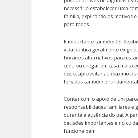
política através de algumas estr
necessário estabelecer uma co
família, explicando os motivos e 
para todos.
É importante também ter flexibi
vida política geralmente exige 
horários alternativos para esta
cedo ou chegar em casa mais ced
disso, aproveitar ao máximo os
feriados também é fundamental
Contar com o apoio de um parceir
responsabilidades familiares e 
durante a ausência do pai. A pa
decisões importantes e no cuida
funcione bem.