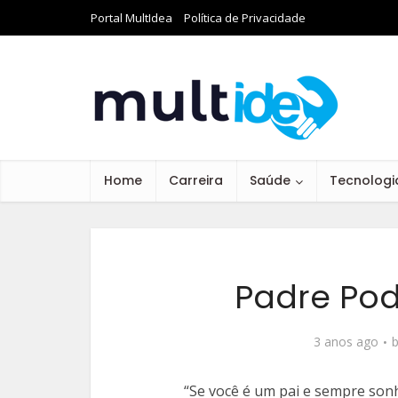
Portal MultIdea
Política de Privacidade
Home
Carreira
Saúde
Tecnologi
Padre Pod
3 anos ago
“Se você é um pai e sempre son