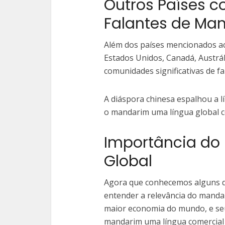
Outros Países 
Falantes de Ma
Além dos países mencionados ac
Estados Unidos, Canadá, Austrá
comunidades significativas de f
A diáspora chinesa espalhou a l
o mandarim uma língua global c
Importância do
Global
Agora que conhecemos alguns d
entender a relevância do manda
maior economia do mundo, e se
mandarim uma língua comercial 