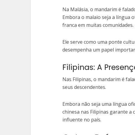
Na Malásia, o mandarim é falado
Embora o malaio seja a língua o
franca em muitas comunidades.
Ele serve como uma ponte cultur
desempenha um papel important
Filipinas: A Prese
Nas Filipinas, o mandarim é fal
seus descendentes.
Embora não seja uma língua ofic
chinesa nas Filipinas garante 
influente no país.