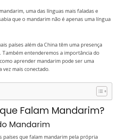
o mandarim, uma das línguas mais faladas e
 sabia que o mandarim não é apenas uma língua
uais países além da China têm uma presença
im. Também entenderemos a importância do
e como aprender mandarim pode ser uma
 vez mais conectado.
s que Falam Mandarim?
 do Mandarim
 países que falam mandarim pela própria