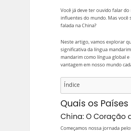
Você já deve ter ouvido falar d
influentes do mundo. Mas você
falada na China?
Neste artigo, vamos explorar q
significativa da língua mandar
mandarim como língua global 
vantagem em nosso mundo cada
Índice
Quais os Paíse
China: O Coração
Começamos nossa jornada pelos