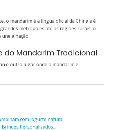
 o mandarim é a língua oficial da China e é
 grandes metrópoles até as regiões rurais, o
 une a nação.
o do Mandarim Tradicional
wan é outro lugar onde o mandarim é
combinam com iogurte natural
m Brindes Personalizados…