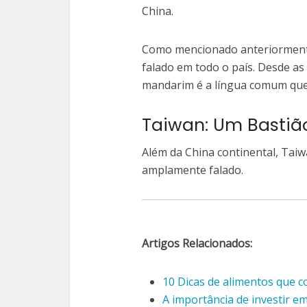
China.
Como mencionado anteriormente,
falado em todo o país. Desde as
mandarim é a língua comum que
Taiwan: Um Bastiã
Além da China continental, Tai
amplamente falado.
Artigos Relacionados:
10 Dicas de alimentos que 
A importância de investir e