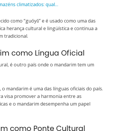
mazéns climatizados: qual…
cido como “guóyǔ” e é usado como uma das
ica herança cultural e lingüística e continua a
 tradicional.
im como Língua Oficial
ural, é outro país onde o mandarim tem um
s, o mandarim é uma das línguas oficiais do país.
pura visa promover a harmonia entre as
sticas e o mandarim desempenha um papel
im como Ponte Cultural