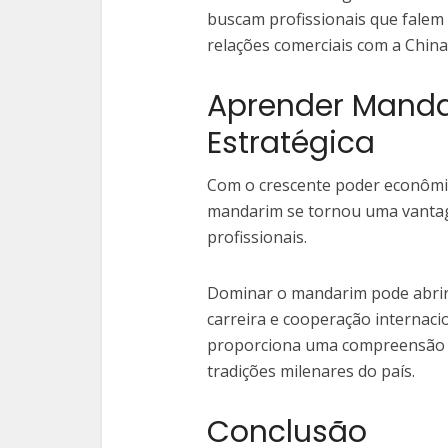
buscam profissionais que falem 
relações comerciais com a China
Aprender Mand
Estratégica
Com o crescente poder econômico
mandarim se tornou uma vantag
profissionais.
Dominar o mandarim pode abrir
carreira e cooperação internac
proporciona uma compreensão m
tradições milenares do país.
Conclusão