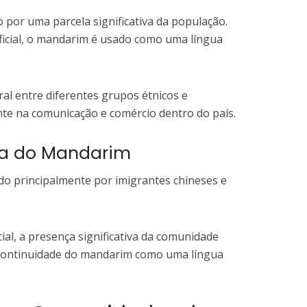
 por uma parcela significativa da população.
ficial, o mandarim é usado como uma língua
al entre diferentes grupos étnicos e
e na comunicação e comércio dentro do país.
nça do Mandarim
ado principalmente por imigrantes chineses e
ial, a presença significativa da comunidade
a continuidade do mandarim como uma língua