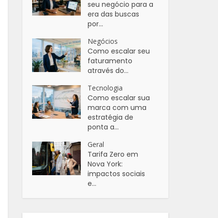
seu negócio para a
era das buscas
por...
Negócios
Como escalar seu
faturamento
através do...
Tecnologia
Como escalar sua
marca com uma
estratégia de
ponta a...
Geral
Tarifa Zero em
Nova York:
impactos sociais
e...