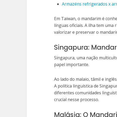
Armazéns refrigerados x ar
Em Taiwan, o mandarim é conhe
línguas oficiais. A ilha tem uma r
valorizar e preservar o mandarim
Singapura: Mandar
Singapura, uma nação multicult
papel importante.
Ao lado do malaio, tâmil e inglê
A política linguística de Singa
diferentes comunidades linguí
crucial nesse processo.
Malásia: O Mandar