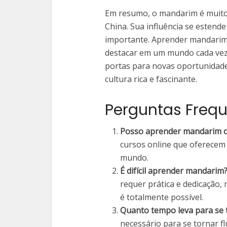
Em resumo, o mandarim é muito
China. Sua influência se estende
importante. Aprender mandarim 
destacar em um mundo cada vez 
portas para novas oportunida
cultura rica e fascinante.
Perguntas Freq
Posso aprender mandarim o
cursos online que oferecem
mundo.
É difícil aprender mandarim
requer prática e dedicação,
é totalmente possível.
Quanto tempo leva para se 
necessário para se tornar 